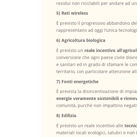
residui non riciclabili per andare ad una
5) Reti wireless
È previsto il progressivo abbandono del
rappresentano ad oggi l’unica tecnologia
6) Agricoltura biologica
È previsto un
reale incentivo all’agrico
conversione che ogni paese civile dovre
e sanitari ed in grado di sfamare le c
territorio, con particolare attenzione al
7) Fonti energetiche
È prevista la disincentivazione di imp
energie veramente sostenibili e rinnov
comunità, purché non impattino negativ
8) Edilizia
È previsto un reale incentivo alle
tecnic
materiali locali ecologici, salubri e non