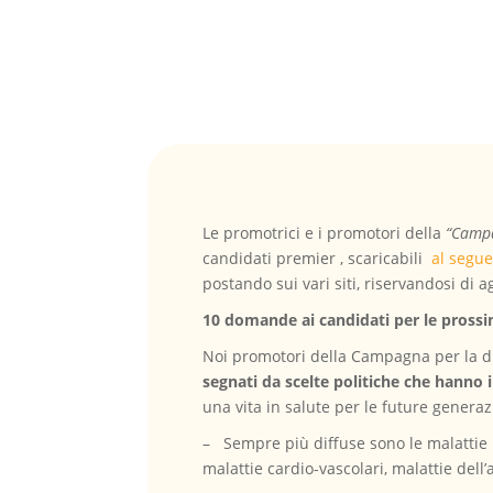
Le promotrici e i promotori della
“Campa
candidati premier , scaricabili
al segue
postando sui vari siti, riservandosi di 
10 domande ai candidati per le prossi
Noi promotori della Campagna per la di
segnati da scelte politiche che hanno 
una vita in salute per le future generaz
– Sempre più diffuse sono le malattie r
malattie cardio-vascolari, malattie dell’