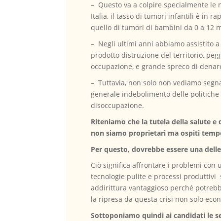
– Questo va a colpire specialmente le n
Italia, il tasso di tumori infantili è in
quello di tumori di bambini da 0 a 12 m
– Negli ultimi anni abbiamo assistito a
prodotto distruzione del territorio, pegg
occupazione, e grande spreco di denar
– Tuttavia, non solo non vediamo segnali
generale indebolimento delle politiche a
disoccupazione.
Riteniamo che
la tutela della salute e 
non siamo proprietari ma ospiti tempor
Per questo, dovrebbe essere una delle
Ciò significa affrontare i problemi con
tecnologie pulite e processi produttivi
addirittura vantaggioso perché potreb
la ripresa da questa crisi non solo eco
Sottoponiamo quindi ai candidati le 