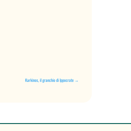
Karkinos, il granchio di Ippocrate
→