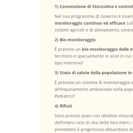
1) Convenzione di Stoccolma e control
Nel suo programma di Governo è inseri
monitoraggio continuo ed efficace
sul
sistemi agricoli e di allevamento, centra
2) Bio-monitoraggio
È previsto un
bio-monitoraggio delle m
territorio e specialmente in aree in cui 
tipo intensivo?
3) Stato di salute della popolazione in
È previsto un sistema di monitoraggio a
all’inquinamento ambientale nella pop
Pediatrici?
4) Rifiuti
Sono previsti piani con obiettivi misura
dell’intero ciclo di vita delle loro merc
prevedano il progressivo abbandono del