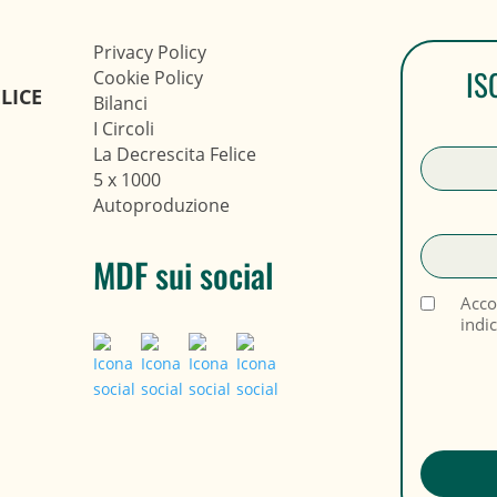
Privacy Policy
IS
Cookie Policy
LICE
Bilanci
I Circoli
La Decrescita Felice
5 x 1000
Autoproduzione
MDF sui social
Acco
indi