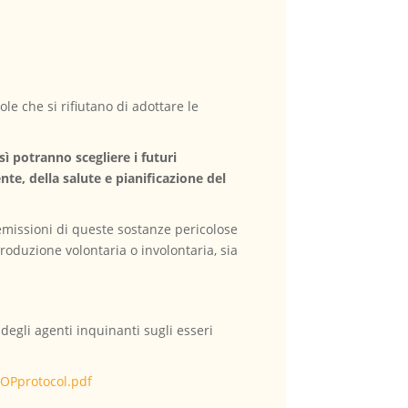
ole che si rifiutano di adottare le
ì potranno scegliere i futuri
te, della salute e pianificazione del
emissioni di queste sostanze pericolose
roduzione volontaria o involontaria, sia
degli agenti inquinanti sugli esseri
POPprotocol.pdf