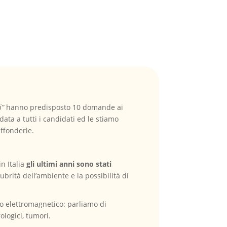
i”
hanno predisposto 10 domande ai
ata a tutti i candidati ed le stiamo
iffonderle.
n Italia
gli ultimi anni sono stati
alubrità dell’ambiente e la possibilità di
 o elettromagnetico: parliamo di
ologici, tumori.