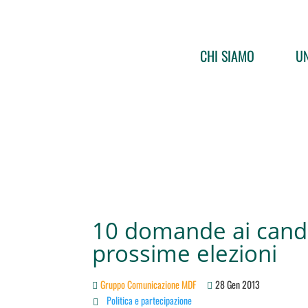
CHI SIAMO
UN
10 domande ai candi
prossime elezioni
Gruppo Comunicazione MDF
28 Gen 2013
Politica e partecipazione
