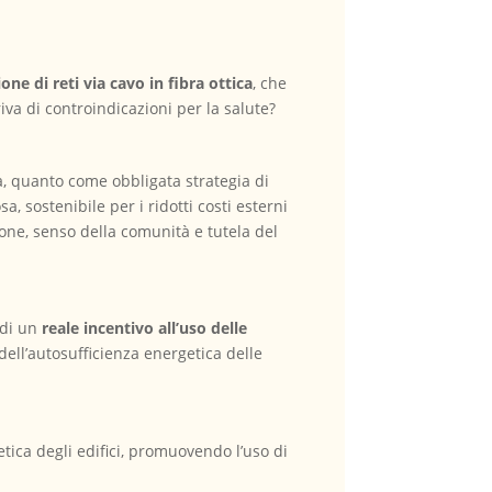
ne di reti via cavo in fibra ottica
, che
iva di controindicazioni per la salute?
ia, quanto come obbligata strategia di
 sostenibile per i ridotti costi esterni
one, senso della comunità e tutela del
ndi un
reale incentivo all’uso delle
 dell’autosufficienza energetica delle
tica degli edifici, promuovendo l’uso di