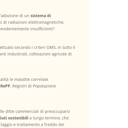
l’adozione di un
sistema di
nti di radiazioni elettromagnetiche,
no evidentemente insufficienti?
ettuato secondo i criteri OMS, in tutto il
ti industriali, coltivazioni agricole di
lità le malattie correlate
i RePP
, Registri di Popolazione
lle ditte commerciali di preoccuparsi
iuti sostenibili
a lungo termine, che
claggio e trattamento a freddo dei