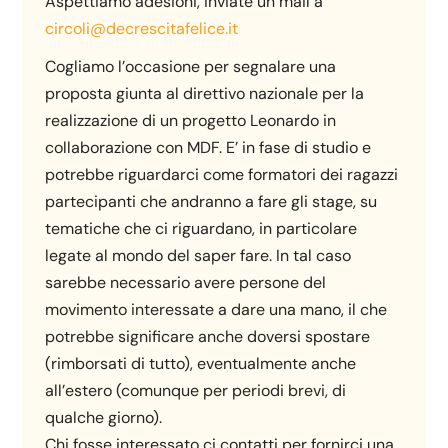
Aspettiamo adesioni, inviate un mail a
circoli@decrescitafelice.it
Cogliamo l’occasione per segnalare una
proposta giunta al direttivo nazionale per la
realizzazione di un progetto Leonardo in
collaborazione con MDF. E’ in fase di studio e
potrebbe riguardarci come formatori dei ragazzi
partecipanti che andranno a fare gli stage, su
tematiche che ci riguardano, in particolare
legate al mondo del saper fare. In tal caso
sarebbe necessario avere persone del
movimento interessate a dare una mano, il che
potrebbe significare anche doversi spostare
(rimborsati di tutto), eventualmente anche
all’estero (comunque per periodi brevi, di
qualche giorno).
Chi fosse interessato ci contatti per fornirci una