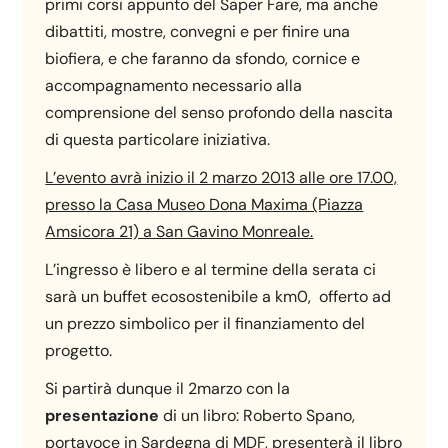
primi corsi appunto del Saper Fare, ma anche
dibattiti, mostre, convegni e per finire una
biofiera, e che faranno da sfondo, cornice e
accompagnamento necessario alla
comprensione del senso profondo della nascita
di questa particolare iniziativa.
L’evento avrà inizio il 2 marzo 2013 alle ore 17.00,
presso la Casa Museo Dona Maxima (Piazza
Amsicora 21) a San Gavino Monreale.
L’ingresso è libero e al termine della serata ci
sarà un buffet ecosostenibile a km0, offerto ad
un prezzo simbolico per il finanziamento del
progetto.
Si partirà dunque il 2marzo con la
presentazione
di un libro: Roberto Spano,
portavoce in Sardegna di MDF, presenterà il libro