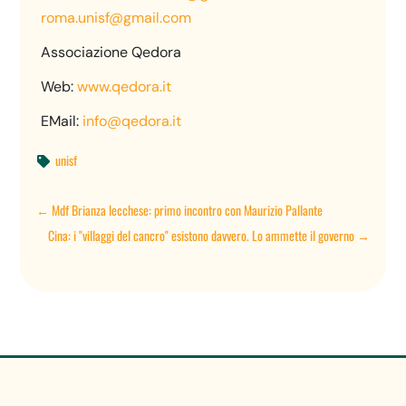
roma.unisf@gmail.com
Associazione Qedora
Web:
www.qedora.it
EMail:
info@qedora.it
unisf

←
Mdf Brianza lecchese: primo incontro con Maurizio Pallante
Cina: i "villaggi del cancro" esistono davvero. Lo ammette il governo
→