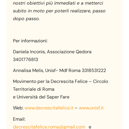
nostri obiettivi più immediati e a metterci
subito in moto per poterli realizzare, passo
dopo passo.
Per informazioni:
Daniela Inconis, Associazione Qedora
3401776813
Annalisa Melis, Unisf- Mdf Roma 3318531222
Movimento per la Decrescita Felice – Circolo
Territoriale di Roma
e Università del Saper Fare
Web:
www.decrescitafelice.it
–
www.unisf.it
Email:
decrescitafelice.roma@gmail.com
e