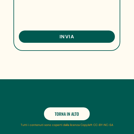
TORNA IN ALTO
Tutti i contenuti sono coperti dalla licenza Copyleft CC-BY-NC-SA