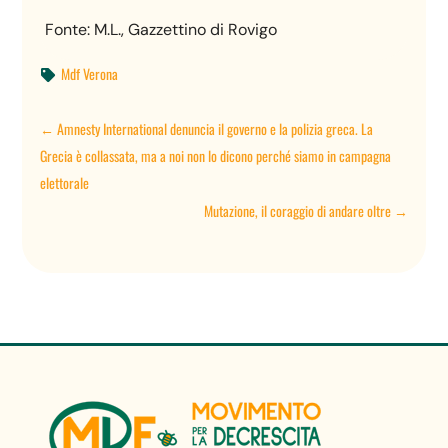
Fonte: M.L., Gazzettino di Rovigo
Mdf Verona

←
Amnesty International denuncia il governo e la polizia greca. La
Grecia è collassata, ma a noi non lo dicono perché siamo in campagna
elettorale
Mutazione, il coraggio di andare oltre
→