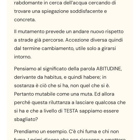
rabdomante in cerca dell’acqua cercando di
trovare una spiegazione soddisfacente e
concreta.
Il mutamento prevede un andare nuovo rispetto
a strade già percorse. Accezione diversa quindi
dal termine cambiamento, utile solo a girarsi
intorno.
Pensiamo al significato della parola ABITUDINE,
derivante da habitus, e quindi habere; in
sostanza è ciò che si ha, non quel che si è.
Pertanto mutabile come una muta. Ed allora
perché questa riluttanza a lasciare qualcosa che
si ha e che a livello di TESTA sappiamo essere
sbagliato?
Prendiamo un esempio. C’è chi fuma e chi non
fuma. I primi dicono che non riescono a smettere