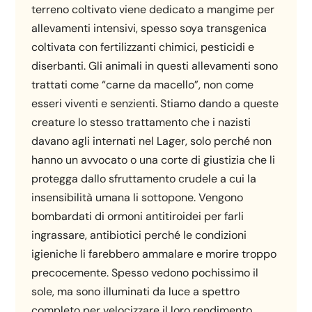
terreno coltivato viene dedicato a mangime per
allevamenti intensivi, spesso soya transgenica
coltivata con fertilizzanti chimici, pesticidi e
diserbanti. Gli animali in questi allevamenti sono
trattati come “carne da macello”, non come
esseri viventi e senzienti. Stiamo dando a queste
creature lo stesso trattamento che i nazisti
davano agli internati nel Lager, solo perché non
hanno un avvocato o una corte di giustizia che li
protegga dallo sfruttamento crudele a cui la
insensibilità umana li sottopone. Vengono
bombardati di ormoni antitiroidei per farli
ingrassare, antibiotici perché le condizioni
igieniche li farebbero ammalare e morire troppo
precocemente. Spesso vedono pochissimo il
sole, ma sono illuminati da luce a spettro
completo per velocizzare il loro rendimento.