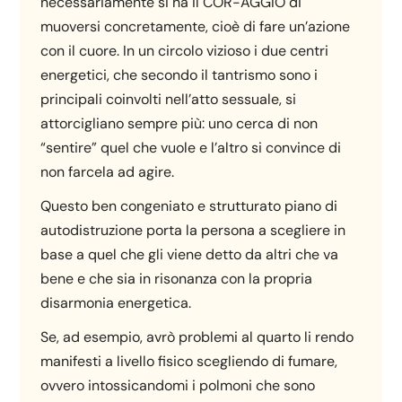
necessariamente si ha il COR-AGGIO di
muoversi concretamente, cioè di fare un’azione
con il cuore. In un circolo vizioso i due centri
energetici, che secondo il tantrismo sono i
principali coinvolti nell’atto sessuale, si
attorcigliano sempre più: uno cerca di non
“sentire” quel che vuole e l’altro si convince di
non farcela ad agire.
Questo ben congeniato e strutturato piano di
autodistruzione porta la persona a scegliere in
base a quel che gli viene detto da altri che va
bene e che sia in risonanza con la propria
disarmonia energetica.
Se, ad esempio, avrò problemi al quarto li rendo
manifesti a livello fisico scegliendo di fumare,
ovvero intossicandomi i polmoni che sono