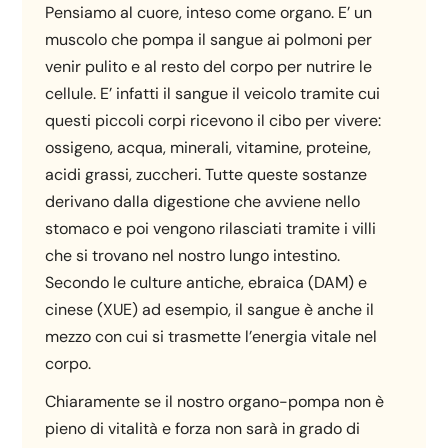
Pensiamo al cuore, inteso come organo. E’ un
muscolo che pompa il sangue ai polmoni per
venir pulito e al resto del corpo per nutrire le
cellule. E’ infatti il sangue il veicolo tramite cui
questi piccoli corpi ricevono il cibo per vivere:
ossigeno, acqua, minerali, vitamine, proteine,
acidi grassi, zuccheri. Tutte queste sostanze
derivano dalla digestione che avviene nello
stomaco e poi vengono rilasciati tramite i villi
che si trovano nel nostro lungo intestino.
Secondo le culture antiche, ebraica (DAM) e
cinese (XUE) ad esempio, il sangue è anche il
mezzo con cui si trasmette l’energia vitale nel
corpo.
Chiaramente se il nostro organo-pompa non è
pieno di vitalità e forza non sarà in grado di