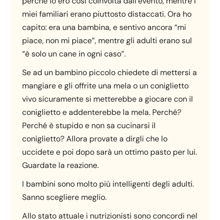
perché io ero così coinvolta dall’evento, mentre i
miei familiari erano piuttosto distaccati. Ora ho
capito: era una bambina, e sentivo ancora “mi
piace, non mi piace”, mentre gli adulti erano sul
“è solo un cane in ogni caso”.
Se ad un bambino piccolo chiedete di mettersi a
mangiare e gli offrite una mela o un coniglietto
vivo sicuramente si metterebbe a giocare con il
coniglietto e addenterebbe la mela. Perché?
Perché è stupido e non sa cucinarsi il
coniglietto? Allora provate a dirgli che lo
uccidete e poi dopo sarà un ottimo pasto per lui.
Guardate la reazione.
I bambini sono molto più intelligenti degli adulti.
Sanno scegliere meglio.
Allo stato attuale i nutrizionisti sono concordi nel