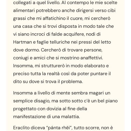
collegati a quel livello. Al contempo le mie scelte
alimentari potrebbero anche dirigersi verso cibi
grassi che mi affatichino il cuore, mi cercherò
una casa che si trovi disposta in modo tale che
vi siano incroci di falde acquifere, nodi di
Hartman e faglie telluriche nei pressi del letto
dove dormo. Cercherò di trovare persone,
coniugi e amici che si mostrino anaffettivi.
Insomma, mi strutturerò in modo elaborato e
preciso tutta la realtà così da poter puntare il
dito su dove si trova il problema.
Insomma a livello di mente sembra magari un
semplice disagio, ma sotto sotto c’è un bel piano
progettato con dovizia al fine della
manifestazione di una malattia.
Eraclito diceva “pánta rhêi”, tutto scorre, non è