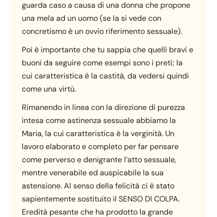
guarda caso a causa di una donna che propone
una mela ad un uomo (se la si vede con
concretismo è un ovvio riferimento sessuale).
Poi è importante che tu sappia che quelli bravi e
buoni da seguire come esempi sono i preti; la
cui caratteristica è la castità, da vedersi quindi
come una virtù.
Rimanendo in linea con la direzione di purezza
intesa come astinenza sessuale abbiamo la
Maria, la cui caratteristica è la verginità. Un
lavoro elaborato e completo per far pensare
come perverso e denigrante l’atto sessuale,
mentre venerabile ed auspicabile la sua
astensione. Al senso della felicità ci è stato
sapientemente sostituito il SENSO DI COLPA.
Eredità pesante che ha prodotto la grande