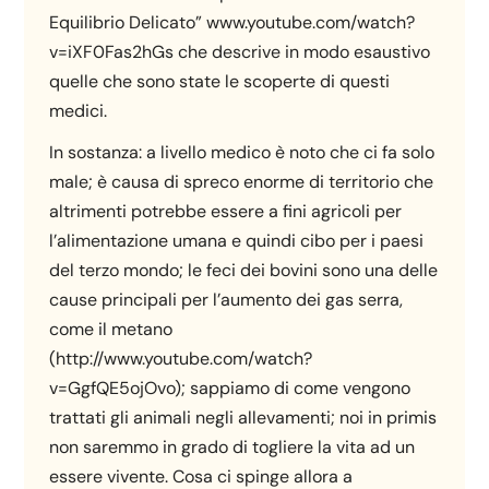
Equilibrio Delicato” www.youtube.com/watch?
v=iXF0Fas2hGs che descrive in modo esaustivo
quelle che sono state le scoperte di questi
medici.
In sostanza: a livello medico è noto che ci fa solo
male; è causa di spreco enorme di territorio che
altrimenti potrebbe essere a fini agricoli per
l’alimentazione umana e quindi cibo per i paesi
del terzo mondo; le feci dei bovini sono una delle
cause principali per l’aumento dei gas serra,
come il metano
(http://www.youtube.com/watch?
v=GgfQE5ojOvo); sappiamo di come vengono
trattati gli animali negli allevamenti; noi in primis
non saremmo in grado di togliere la vita ad un
essere vivente. Cosa ci spinge allora a