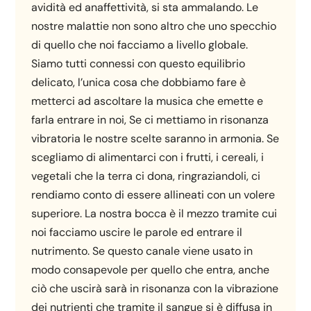
avidità ed anaffettività, si sta ammalando. Le
nostre malattie non sono altro che uno specchio
di quello che noi facciamo a livello globale.
Siamo tutti connessi con questo equilibrio
delicato, l’unica cosa che dobbiamo fare è
metterci ad ascoltare la musica che emette e
farla entrare in noi, Se ci mettiamo in risonanza
vibratoria le nostre scelte saranno in armonia. Se
scegliamo di alimentarci con i frutti, i cereali, i
vegetali che la terra ci dona, ringraziandoli, ci
rendiamo conto di essere allineati con un volere
superiore. La nostra bocca è il mezzo tramite cui
noi facciamo uscire le parole ed entrare il
nutrimento. Se questo canale viene usato in
modo consapevole per quello che entra, anche
ciò che uscirà sarà in risonanza con la vibrazione
dei nutrienti che tramite il sangue si è diffusa in