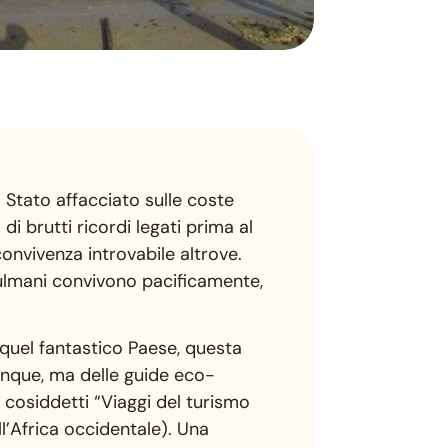
o Stato affacciato sulle coste
di brutti ricordi legati prima al
convivenza introvabile altrove.
usulmani convivono pacificamente,
 quel fantastico Paese, questa
lunque, ma delle guide eco-
ei cosiddetti “Viaggi del turismo
l’Africa occidentale). Una