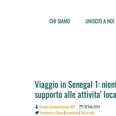
CHI SIAMO
UNISCITI A NOI
Viaggio in Senegal 1: nient
supporto alle attivita’ loca
Gruppo Comunicazione MDF
18 Feb 2013
Ambiente e Clima
|
Economia
|
Stili di vita
