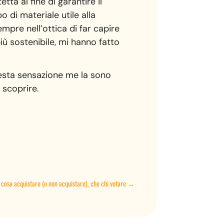
tta al fine di garantire il
o di materiale utile alla
empre nell’ottica di far capire
iù sostenibile, mi hanno fatto
uesta sensazione me la sono
a scoprire.
 cosa acquistare (o non acquistare), che chi votare
→