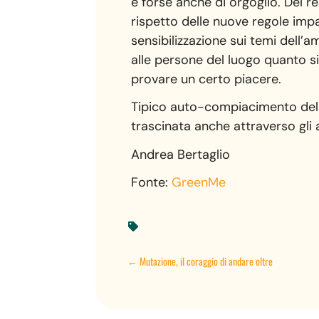
e forse anche di orgoglio. Del re
rispetto delle nuove regole impar
sensibilizzazione sui temi dell’a
alle persone del luogo quanto si
provare un certo piacere.
Tipico auto-compiacimento dell’
trascinata anche attraverso gli al
Andrea Bertaglio
Fonte:
GreenMe

←
Mutazione, il coraggio di andare oltre