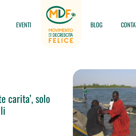
EVENTI
BLOG
CONTA
e carita’, solo
li