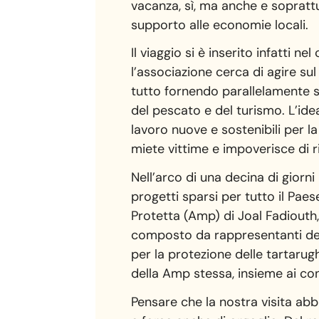
vacanza, sì, ma anche e soprattu
supporto alle economie locali.
Il viaggio si è inserito infatti 
l’associazione cerca di agire sul
tutto fornendo parallelamente st
del pescato e del turismo. L’ide
lavoro nuove e sostenibili per l
miete vittime e impoverisce di ri
Nell’arco di una decina di giorn
progetti sparsi per tutto il Pae
Protetta (Amp) di Joal Fadiouth,
composto da rappresentanti dei p
per la protezione delle tartarug
della Amp stessa, insieme ai con
Pensare che la nostra visita abbi