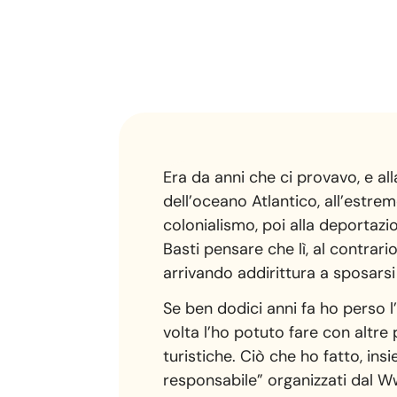
Era da anni che ci provavo, e all
dell’oceano Atlantico, all’estrem
colonialismo, poi alla deportazio
Basti pensare che lì, al contrar
arrivando addirittura a sposars
Se ben dodici anni fa ho perso l
volta l’ho potuto fare con altre
turistiche. Ciò che ho fatto, ins
responsabile” organizzati dal Ww