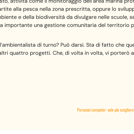
sto, attività come il monitoraggio dell’area marina prote
tite alla pesca nella zona prescritta, oppure lo svilupp
mbiente e della biodiversità da divulgare nelle scuole, s
a importante una gestione comunitaria del territorio p
ambientalista di turno? Può darsi. Sta di fatto che q
tri quattro progetti. Che, di volta in volta, vi porterò 
Personal computer: vale più scegliere