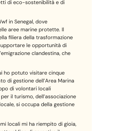
ti di eco-sostenibilità e di
 Wwf in Senegal, dove
lle aree marine protette. Il
la filiera della trasformazione
 supportare le opportunità di
l’emigrazione clandestina, che
ui ho potuto visitare cinque
ato di gestione dell’Area Marina
po di volontari locali
per il turismo, dell’associazione
locale, si occupa della gestione
mi locali mi ha riempito di gioia,