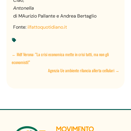
Ciao,
Antonella
di MAurizio Pallante e Andrea Bertaglio
Fonte:
ilfattoquotidiano.it

←
Mdf Verona: “La crisi economica mette in crisi tutti, ma non gli
economisti!”
Agenzia Ue ambiente rilancia allerta cellulari
→