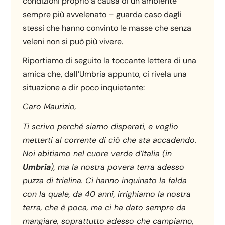
condizioni proprio a causa di un ambiente
sempre più avvelenato – guarda caso dagli
stessi che hanno convinto le masse che senza
veleni non si può più vivere.
Riportiamo di seguito la toccante lettera di una
amica che, dall’Umbria appunto, ci rivela una
situazione a dir poco inquietante:
Caro Maurizio,
Ti scrivo perché siamo disperati, e voglio
metterti al corrente di ciò che sta accadendo.
Noi abitiamo nel cuore verde d’Italia (in
Umbria
), ma la nostra povera terra adesso
puzza di trielina. Ci hanno inquinato la falda
con la quale, da 40 anni, irrighiamo la nostra
terra, che è poca, ma ci ha dato sempre da
mangiare, soprattutto adesso che campiamo,