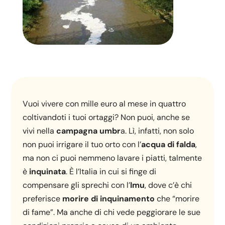
Vuoi vivere con mille euro al mese in quattro
coltivandoti i tuoi ortaggi? Non puoi, anche se
vivi nella
campagna umbr
a. Lì, infatti, non solo
non puoi irrigare il tuo orto con l’
acqua di falda
,
ma non ci puoi nemmeno lavare i piatti, talmente
è
inquinata
. È l’Italia in cui si finge di
compensare gli sprechi con l’
Imu
, dove c’è chi
preferisce
morire di inquinamento
che “morire
di fame”. Ma anche di chi vede peggiorare le sue