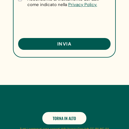
come indicato nella
Privacy Policy.
TORNA IN ALTO
Tutti i contenuti sono coperti dalla licenza Copyleft CC-BY-NC-SA