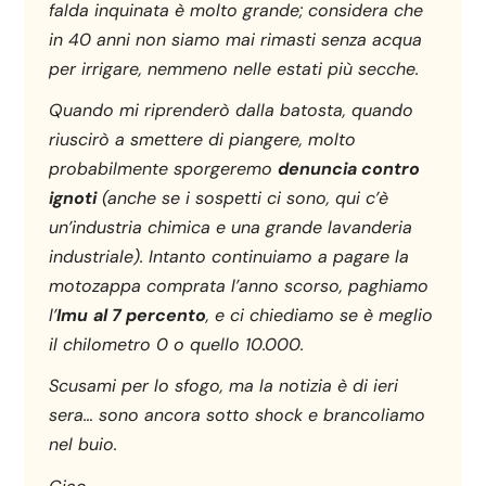
falda inquinata è molto grande; considera che
in 40 anni non siamo mai rimasti senza acqua
per irrigare, nemmeno nelle estati più secche.
Quando mi riprenderò dalla batosta, quando
riuscirò a smettere di piangere, molto
probabilmente sporgeremo
denuncia contro
ignoti
(anche se i sospetti ci sono, qui c’è
un’industria chimica e una grande lavanderia
industriale). Intanto continuiamo a pagare la
motozappa comprata l’anno scorso, paghiamo
l’
Imu
al 7 percento
, e ci chiediamo se è meglio
il chilometro 0 o quello 10.000.
Scusami per lo sfogo, ma la notizia è di ieri
sera… sono ancora sotto shock e brancoliamo
nel buio.