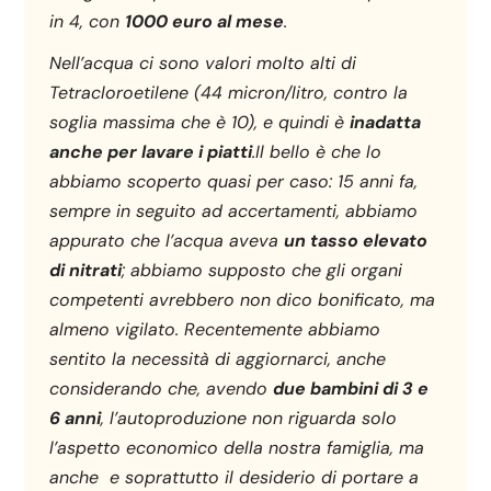
in 4, con
1000 euro al mese
.
Nell’acqua ci sono valori molto alti di
Tetracloroetilene (44 micron/litro, contro la
soglia massima che è 10), e quindi è
inadatta
anche per lavare i piatti
.Il bello è che lo
abbiamo scoperto quasi per caso: 15 anni fa,
sempre in seguito ad accertamenti, abbiamo
appurato che l’acqua aveva
un tasso elevato
di nitrati
; abbiamo supposto che gli organi
competenti avrebbero non dico bonificato, ma
almeno vigilato. Recentemente abbiamo
sentito la necessità di aggiornarci, anche
considerando che, avendo
due bambini di 3 e
6 anni
, l’autoproduzione non riguarda solo
l’aspetto economico della nostra famiglia, ma
anche e soprattutto il desiderio di portare a