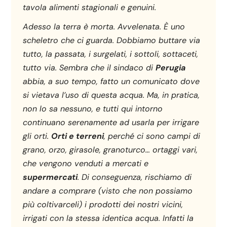
tavola alimenti stagionali e genuini.
Adesso la terra è morta. Avvelenata. È uno
scheletro che ci guarda. Dobbiamo buttare via
tutto, la passata, i surgelati, i sottoli, sottaceti,
tutto via. Sembra che il sindaco di
Perugia
abbia, a suo tempo, fatto un comunicato dove
si vietava l’uso di questa acqua. Ma, in pratica,
non lo sa nessuno, e tutti qui intorno
continuano serenamente ad usarla per irrigare
gli orti.
Orti e terreni
, perché ci sono campi di
grano, orzo, girasole, granoturco… ortaggi vari,
che vengono venduti a mercati e
supermercati
. Di conseguenza, rischiamo di
andare a comprare (visto che non possiamo
più coltivarceli) i prodotti dei nostri vicini,
irrigati con la stessa identica acqua. Infatti la