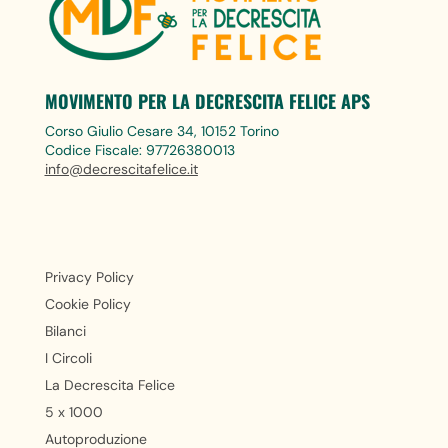
MOVIMENTO PER LA DECRESCITA FELICE APS
Corso Giulio Cesare 34, 10152 Torino
Codice Fiscale: 97726380013
info@decrescitafelice.it
Privacy Policy
Cookie Policy
Bilanci
I Circoli
La Decrescita Felice
5 x 1000
Autoproduzione