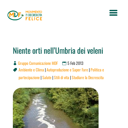
Niente orti nell’Umbria dei veleni
Gruppo Comunicazione MDF
5 Feb 2013
Ambiente e Clima
|
Autoproduzione e Saper Fare
|
Politica e

partecipazione
|
Salute
|
Stili di vita
|
Studiare la Decrescita