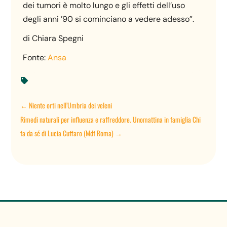
dei tumori è molto lungo e gli effetti dell’uso
degli anni ’90 si cominciano a vedere adesso”.
di Chiara Spegni
Fonte:
Ansa

←
Niente orti nell’Umbria dei veleni
Rimedi naturali per influenza e raffreddore. Unomattina in famiglia Chi
fa da sé di Lucia Cuffaro (Mdf Roma)
→