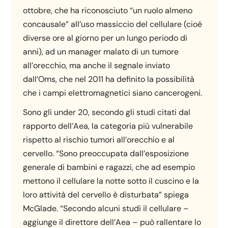
ottobre, che ha riconosciuto “un ruolo almeno
concausale” all’uso massiccio del cellulare (cioé
diverse ore al giorno per un lungo periodo di
anni), ad un manager malato di un tumore
all’orecchio, ma anche il segnale inviato
dall’Oms, che nel 2011 ha definito la possibilità
che i campi elettromagnetici siano cancerogeni.
Sono gli under 20, secondo gli studi citati dal
rapporto dell’Aea, la categoria più vulnerabile
rispetto al rischio tumori all’orecchio e al
cervello. “Sono preoccupata dall’esposizione
generale di bambini e ragazzi, che ad esempio
mettono il cellulare la notte sotto il cuscino e la
loro attività del cervello è disturbata” spiega
McGlade. “Secondo alcuni studi il cellulare –
aggiunge il direttore dell’Aea – può rallentare lo