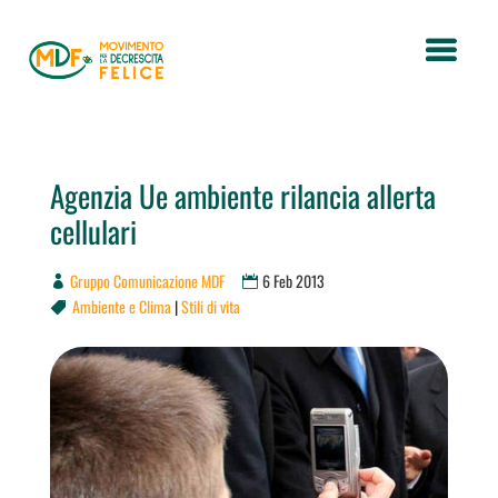
Agenzia Ue ambiente rilancia allerta
cellulari
Gruppo Comunicazione MDF
6 Feb 2013
Ambiente e Clima
|
Stili di vita
