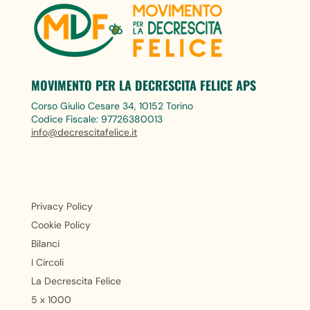
MOVIMENTO PER LA DECRESCITA FELICE APS
Corso Giulio Cesare 34, 10152 Torino
Codice Fiscale: 97726380013
info@decrescitafelice.it
Privacy Policy
Cookie Policy
Bilanci
I Circoli
La Decrescita Felice
5 x 1000