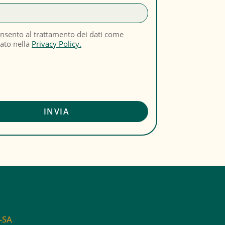
nsento al trattamento dei dati come
cato nella
Privacy Policy.
C-SA