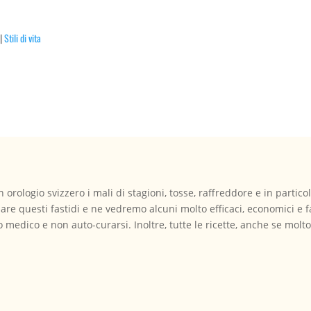
|
Stili di vita
orologio svizzero i mali di stagioni, tosse, raffreddore e in partico
viare questi fastidi e ne vedremo alcuni molto efficaci, economici e 
io medico e non auto-curarsi. Inoltre, tutte le ricette, anche se mol