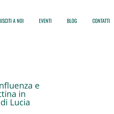
ISCITI A NOI
EVENTI
BLOG
CONTATTI
influenza e
tina in
 di Lucia