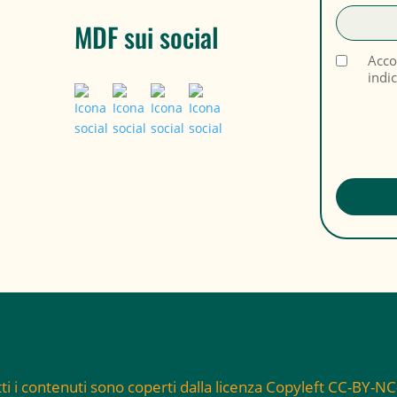
MDF sui social
Acco
indi
ti i contenuti sono coperti dalla licenza Copyleft CC-BY-N