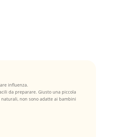
lare influenza.
facili da preparare. Giusto una piccola
to naturali, non sono adatte ai bambini