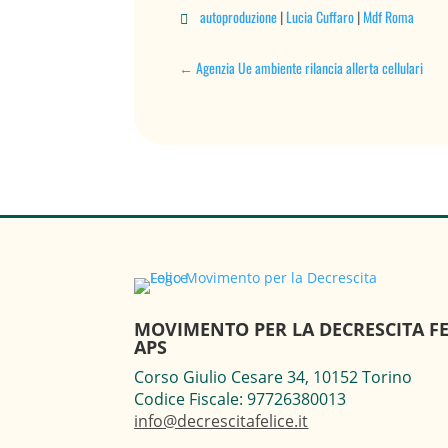
autoproduzione
|
Lucia Cuffaro
|
Mdf Roma

←
Agenzia Ue ambiente rilancia allerta cellulari
MOVIMENTO PER LA DECRESCITA FE
APS
Corso Giulio Cesare 34, 10152 Torino
Codice Fiscale: 97726380013
info@decrescitafelice.it