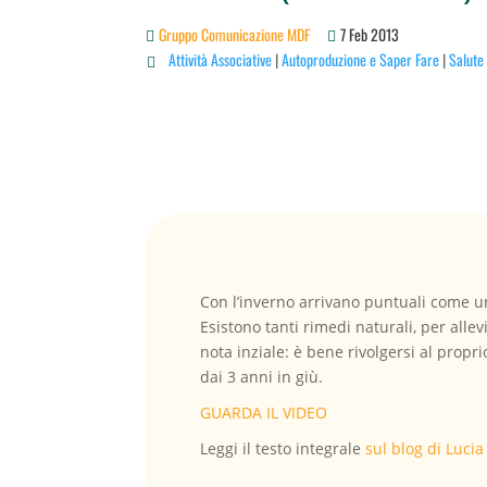
Gruppo Comunicazione MDF
7 Feb 2013
Attività Associative
|
Autoproduzione e Saper Fare
|
Salute

Con l’inverno arrivano puntuali come un 
Esistono tanti rimedi naturali, per alle
nota inziale: è bene rivolgersi al propr
dai 3 anni in giù.
GUARDA IL VIDEO
Leggi il testo integrale
sul blog di Lucia