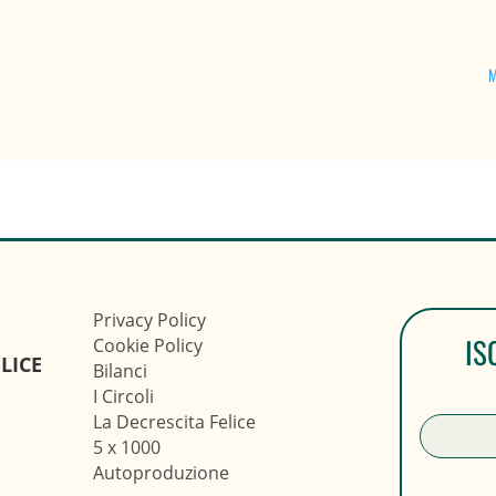
M
Privacy Policy
IS
Cookie Policy
LICE
Bilanci
I Circoli
La Decrescita Felice
5 x 1000
Autoproduzione