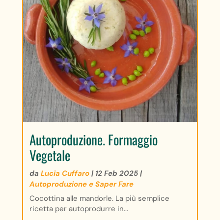
Autoproduzione. Formaggio
Vegetale
da
Lucia Cuffaro
|
12 Feb 2025
|
Autoproduzione e Saper Fare
Cocottina alle mandorle. La più semplice
ricetta per autoprodurre in...