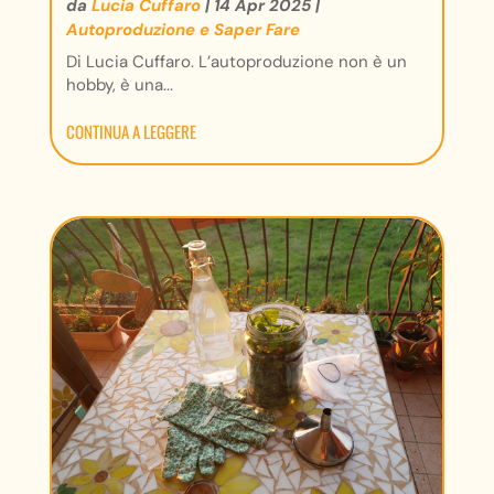
da
Lucia Cuffaro
|
14 Apr 2025
|
Autoproduzione e Saper Fare
Di Lucia Cuffaro. L’autoproduzione non è un
hobby, è una...
CONTINUA A LEGGERE