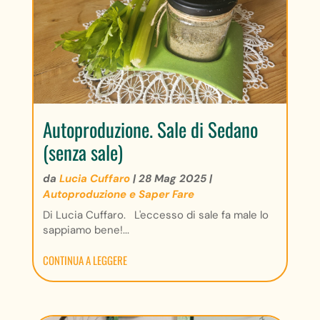
Autoproduzione. Sale di Sedano
(senza sale)
da
Lucia Cuffaro
|
28 Mag 2025
|
Autoproduzione e Saper Fare
Di Lucia Cuffaro. L'eccesso di sale fa male lo
sappiamo bene!...
CONTINUA A LEGGERE