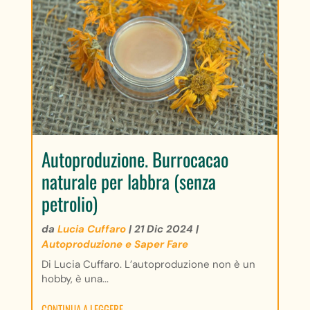
Autoproduzione. Burrocacao
naturale per labbra (senza
petrolio)
da
Lucia Cuffaro
|
21 Dic 2024
|
Autoproduzione e Saper Fare
Di Lucia Cuffaro. L’autoproduzione non è un
hobby, è una...
CONTINUA A LEGGERE