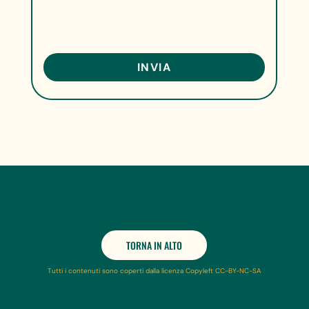
TORNA IN ALTO
Tutti i contenuti sono coperti dalla licenza Copyleft CC-BY-NC-SA