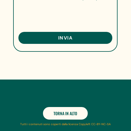
TORNA IN ALTO
Tutti i contenuti sono coperti dalla licenza Copyleft CC-BY-NC-SA