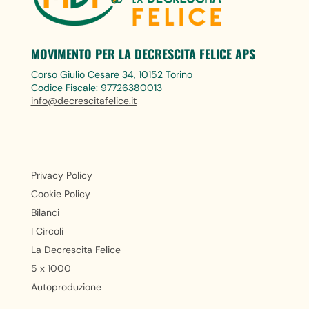
MOVIMENTO PER LA DECRESCITA FELICE APS
Corso Giulio Cesare 34, 10152 Torino
Codice Fiscale: 97726380013
info@decrescitafelice.it
Privacy Policy
Cookie Policy
Bilanci
I Circoli
La Decrescita Felice
5 x 1000
Autoproduzione