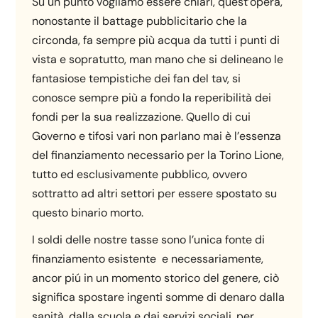
Su un punto vogliamo essere chiari, quest’opera,
nonostante il battage pubblicitario che la
circonda, fa sempre più acqua da tutti i punti di
vista e sopratutto, man mano che si delineano le
fantasiose tempistiche dei fan del tav, si
conosce sempre più a fondo la reperibilità dei
fondi per la sua realizzazione. Quello di cui
Governo e tifosi vari non parlano mai è l’essenza
del finanziamento necessario per la Torino Lione,
tutto ed esclusivamente pubblico, ovvero
sottratto ad altri settori per essere spostato su
questo binario morto.
I soldi delle nostre tasse sono l’unica fonte di
finanziamento esistente e necessariamente,
ancor piú in un momento storico del genere, ciò
significa spostare ingenti somme di denaro dalla
sanità, dalla scuola e dai servizi sociali, per