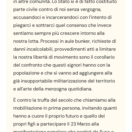
in altre comunità. Lo Stato si è di fatto costituito
parte civile contro di noi senza vergogna,
accusandoci e incarcerandoci con l’intento di
piegarci e sottrarci quel consenso che invece
sentiamo sempre più crescere intorno alla
nostra lotta. Processi in aule bunker, richieste di
danni incalcolabili, provvedimenti atti a limitare
la nostra libertà di movimento sono il corollario
del confronto che questi signori hanno con la
popolazione e che si vanno ad aggiungere alla
giá insopportabile militarizzazione del territorio
e all’arte della menzogna quotidiana.
È contro la truffa del secolo che chiamiamo alla
mobilitazione in prima persona, invitando quanti
hanno a cuore il proprio futuro e quello dei
propri figli a partecipare il 23 Marzo alla
manifestazione popolare che partirà da Susa e