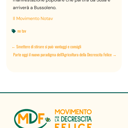
arriverà a Bussoleno.
Il Movimento Notav
no tav

←
Smettere di stirare si può: vantaggi e consigli
Parte oggi il nuovo paradigma dell’Agricoltura della Decrescita Felice
→