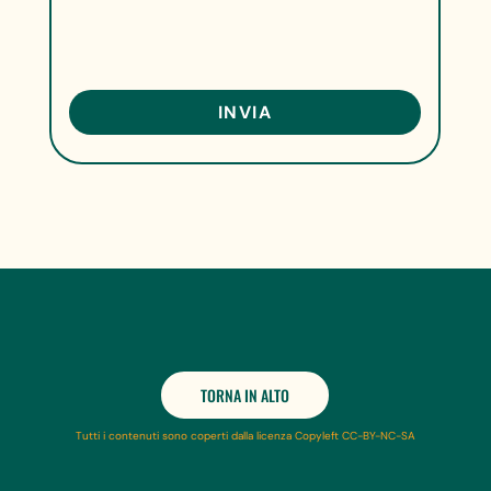
TORNA IN ALTO
Tutti i contenuti sono coperti dalla licenza Copyleft CC-BY-NC-SA