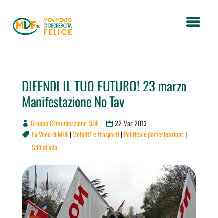
DIFENDI IL TUO FUTURO! 23 marzo
Manifestazione No Tav
Gruppo Comunicazione MDF
22 Mar 2013
La Voce di MDF
|
Mobilità e trasporti
|
Politica e partecipazione
|

Stili di vita