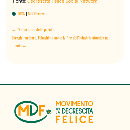
Fonte:
Decrescita Felice Social Network
DFSN
|
Mdf Firenze

←
L'importanza delle parole
Energia nucleare, Fukushima non è la fine dell’industria atomica nel
mondo
→