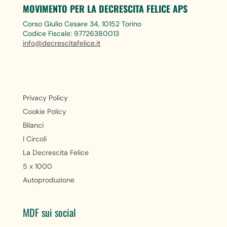
MOVIMENTO PER LA DECRESCITA FELICE APS
Corso Giulio Cesare 34, 10152 Torino
Codice Fiscale: 97726380013
info@decrescitafelice.it
Privacy Policy
Cookie Policy
Bilanci
I Circoli
La Decrescita Felice
5 x 1000
Autoproduzione
MDF sui social