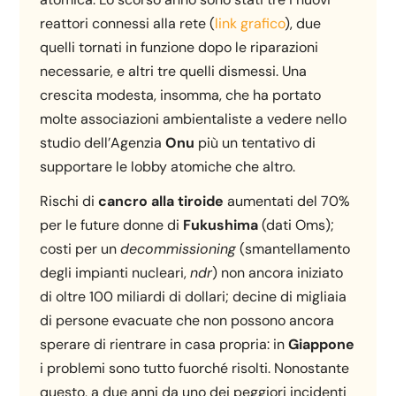
reattori connessi alla rete (
link grafico
), due
quelli tornati in funzione dopo le riparazioni
necessarie, e altri tre quelli dismessi. Una
crescita modesta, insomma, che ha portato
molte associazioni ambientaliste a vedere nello
studio dell’Agenzia
Onu
più un tentativo di
supportare le lobby atomiche che altro.
Rischi di
cancro alla tiroide
aumentati del 70%
per le future donne di
Fukushima
(dati Oms);
costi per un
decommissioning
(smantellamento
degli impianti nucleari,
ndr
) non ancora iniziato
di oltre 100 miliardi di dollari; decine di migliaia
di persone evacuate che non possono ancora
sperare di rientrare in casa propria: in
Giappone
i problemi sono tutto fuorché risolti. Nonostante
questo, a due anni da uno dei peggiori incidenti