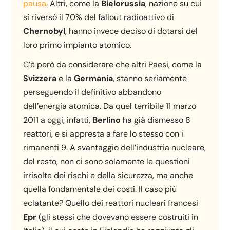
pausa
. Altri, come la
Bielorussia
, nazione su cui
si riversò il 70% del fallout radioattivo di
Chernobyl
, hanno invece deciso di dotarsi del
loro primo impianto atomico.
C’è però da considerare che altri Paesi, come la
Svizzera
e la
Germania
, stanno seriamente
perseguendo il definitivo abbandono
dell’energia atomica. Da quel terribile 11 marzo
2011 a oggi, infatti,
Berlino
ha già dismesso 8
reattori, e si appresta a fare lo stesso con i
rimanenti 9. A svantaggio dell’industria nucleare,
del resto, non ci sono solamente le questioni
irrisolte dei rischi e della sicurezza, ma anche
quella fondamentale dei costi. Il caso più
eclatante? Quello dei reattori nucleari francesi
Epr
(gli stessi che dovevano essere costruiti in