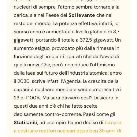
nucleari di sempre, l’atomo sembra tornare alla
carica, sia nel Paese del
Sol levante
che nel
resto del mondo. La potenza effettiva, infatti, lo
scorso anno è aumentata a livello globale di 3,7
gigawatt, portando il totale a 372,5 gigawatt. Un
aumento esiguo, provocato più dalla rimessa in
funzione degli impianti riparati che dall’avvio di
quelli nuovi. Che, però, non riduce l’ottimismo
della Iaea sul futuro dell’industria atomica: entro
il 2030, scrive infatti l’Agenzia, la crescita della
capacità nucleare mondiale sarà compresa tra il
23 e il 100%. Ma sarà davvero così? Di sicuro in
questi due anni c’è chi ha fatto scelte
decisamente contro-corrente. Paesi come gli
Stati Uniti
, ad esempio, hanno deciso di
tornare
a costruire reattori nucleari dopo ben 35 anni di