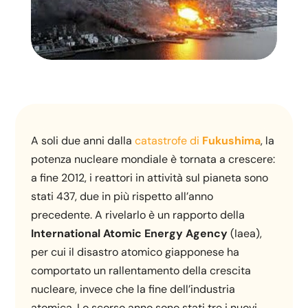
A soli due anni dalla
catastrofe di
Fukushima
, la
potenza nucleare mondiale è tornata a crescere:
a fine 2012, i reattori in attività sul pianeta sono
stati 437, due in più rispetto all’anno
precedente. A rivelarlo è un rapporto della
International Atomic Energy Agency
(Iaea),
per cui il disastro atomico giapponese ha
comportato un rallentamento della crescita
nucleare, invece che la fine dell’industria
atomica. Lo scorso anno sono stati tre i nuovi