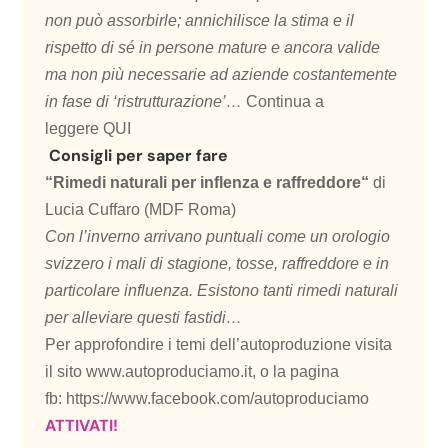
non può assorbirle; annichilisce la stima e il
rispetto di sé in persone mature e ancora valide
ma non più necessarie ad aziende costantemente
in fase di ‘ristrutturazione’…
Continua a
leggere
QUI
Consigli per saper fare
“
Rimedi naturali per inflenza e raffreddore
“
di
Lucia Cuffaro (MDF Roma)
Con l’inverno arrivano puntuali come un orologio
svizzero i mali di stagione, tosse, raffreddore e in
particolare influenza. Esistono tanti rimedi naturali
per alleviare questi fastidi…
Per approfondire i temi dell’autoproduzione visita
il sito
www.autoproduciamo.it
, o la pagina
fb:
https://www.facebook.com/
autoproduciamo
ATTIVATI!