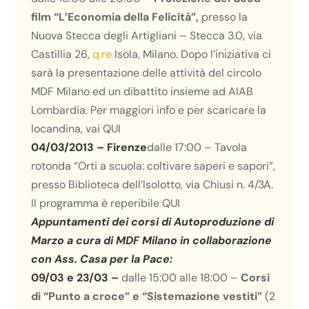
film “L’Economia della Felicità”,
presso la
Nuova Stecca degli Artigliani – Stecca 3.0, via
Castillia 26,
q.re
Isola, Milano. Dopo l’iniziativa ci
sarà la presentazione delle attività del circolo
MDF Milano ed un dibattito insieme ad AIAB
Lombardia. Per maggiori info e per scaricare la
locandina, vai
QUI
04/03/2013 – Firenze
dalle 17:00 – Tavola
rotonda “Orti a scuola: coltivare saperi e sapori”,
presso Biblioteca dell’Isolotto, via Chiusi n. 4/3A.
Il programma è reperibile
QUI
Appuntamenti dei corsi di Autoproduzione di
Marzo a cura di MDF Milano in collaborazione
con Ass. Casa per la Pace:
09/03 e 23/03 –
dalle 15:00 alle 18:00 –
Corsi
di “Punto a croce” e “Sistemazione vestiti”
(2