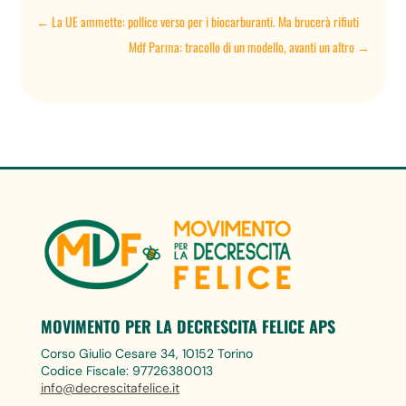
←
La UE ammette: pollice verso per i biocarburanti. Ma brucerà rifiuti
Mdf Parma: tracollo di un modello, avanti un altro
→
MOVIMENTO PER LA DECRESCITA FELICE APS
Corso Giulio Cesare 34, 10152 Torino
Codice Fiscale: 97726380013
info@decrescitafelice.it