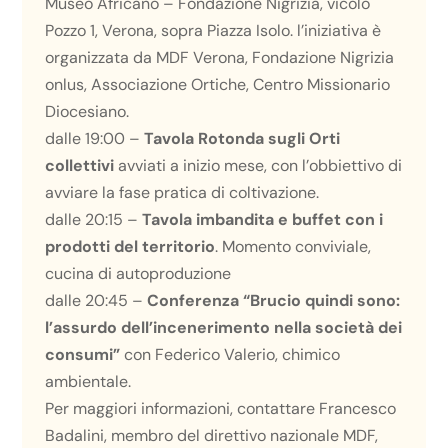
Museo Africano – Fondazione Nigrizia, vicolo
Pozzo 1, Verona, sopra Piazza Isolo. l’iniziativa è
organizzata da MDF Verona, Fondazione Nigrizia
onlus, Associazione Ortiche, Centro Missionario
Diocesiano.
dalle 19:00 –
Tavola Rotonda sugli Orti
collettivi
avviati a inizio mese, con l’obbiettivo di
avviare la fase pratica di coltivazione.
dalle 20:15 –
Tavola imbandita e buffet con i
prodotti del territorio
. Momento conviviale,
cucina di autoproduzione
dalle 20:45 –
Conferenza “Brucio quindi sono:
l’assurdo dell’incenerimento nella società dei
consumi”
con Federico Valerio, chimico
ambientale.
Per maggiori informazioni, contattare Francesco
Badalini, membro del direttivo nazionale MDF,