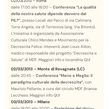
02/03/2013 – Roma
dalle 17:00 alle 18:00 –
Conferenza “La qualità
della nostra salute dipende davvero dal
PIL?”,
presso Locali del Parco di via Calimera,
Torre Angela, via di Torrenova (ang. Via Bitonto).
L’iniziativa è organizzata da Associazione
Culturale Chico Mendes e Movimento per la
Decrescita Felice. Inteverrà Jean Louis Aillon,
medico responsabile del progetto “Decrescita e
Salute” di MDF. Maggiori info e locandina
QUI
02/03/2013 – Monte di Rovagnate (LC)
dalle 20:45 –
Conferenza “Meno e Meglio:
il
paradigma culturale della decrescita”,
con
Maurizio Pallante, a cura del circolo MDF Brianza
Lecchese. Maggiori info
QUI
03/03/2013 – Milano
dalle 18:00 alle 20:00 –
Proiezione del docu-