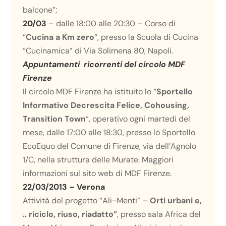
balcone”;
20/03
– dalle 18:00 alle 20:30 – Corso di
“
Cucina a Km zero
“, presso la Scuola di Cucina
“Cucinamica” di Via Solimena 80, Napoli.
Appuntamenti ricorrenti del circolo MDF
Firenze
Il circolo MDF Firenze ha istituito lo “
Sportello
Informativo Decrescita Felice, Cohousing,
Transition Town
“, operativo ogni martedi del
mese, dalle 17:00 alle 18:30, presso lo Sportello
EcoEquo del Comune di Firenze, via dell’Agnolo
1/C, nella struttura delle Murate. Maggiori
informazioni sul
sito web di MDF Firenze
.
22/03/2013 – Verona
Attività del progetto “Ali-Menti” –
Orti urbani e,
.. riciclo, riuso, riadatto”
, presso sala Africa del