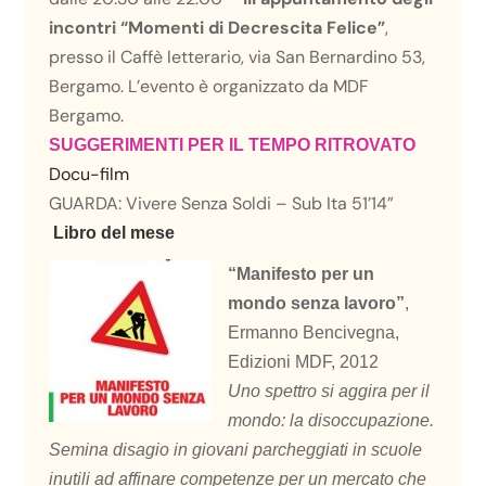
incontri “Momenti di Decrescita Felice”
,
presso il Caffè letterario, via San Bernardino 53,
Bergamo. L’evento è organizzato da
MDF
Bergamo
.
SUGGERIMENTI PER IL TEMPO RITROVATO
Docu-film
GUARDA:
Vivere Senza Soldi – Sub Ita 51’14”
Libro del mese
“Manifesto per un
mondo senza lavoro”
,
Ermanno Bencivegna,
Edizioni MDF, 2012
Uno spettro si aggira per il
mondo: la disoccupazione.
Semina disagio in giovani parcheggiati in scuole
inutili ad affinare competenze per un mercato che