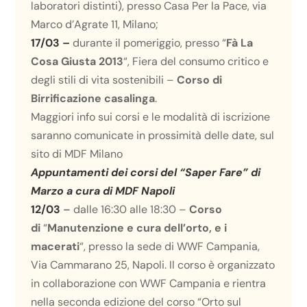
laboratori distinti), presso Casa Per la Pace, via
Marco d’Agrate 11, Milano;
17/03 –
durante il pomeriggio, presso “
Fà La
Cosa Giusta 2013
“, Fiera del consumo critico e
degli stili di vita sostenibili –
Corso di
Birrificazione casalinga
.
Maggiori info sui corsi e le modalità di iscrizione
saranno comunicate in prossimità delle date, sul
sito di
MDF Milano
Appuntamenti dei corsi del “Saper Fare” di
Marzo a cura di MDF Napoli
12/03
–
dalle 16:30 alle 18:30 –
Corso
di
“
Manutenzione e cura dell’orto, e i
macerati
“, presso la sede di WWF Campania,
Via Cammarano 25, Napoli. Il corso è organizzato
in collaborazione con WWF Campania e rientra
nella seconda edizione del corso “Orto sul