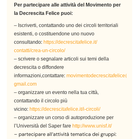
Per partecipare alle attività del Movimento per
la Decrescita Felice puoi:
– Iscriverti, contattando uno dei circoli territoriali
esistenti, o costituendone uno nuovo
consultando
:
https://decrescitafelice.it/
contatti/crea-un-circolo/
– scrivere o segnalare articoli sui temi della
decrescita o diffondere
informazioni,contattare:
movimentodecrescitafelice@
gmail.com
– organizzare un evento nella tua città,
contattando il circolo più
vicino:
https://decrescitafelice.it/i-
circoli/
– organizzare un corso di autoproduzione per
l’Università del Saper fare
http://www.unisf.it/
– partecipare all’attività tematica dei gruppi: