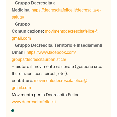
Gruppo Decrescita e
Medicina
:
https://decrescitafelice.it/
decrescita-e-
salute/
Gruppo
Comunicazione
:
movimentodecrescitafelice@
gmail.com
Gruppo Decrescita, Territorio e Insediamenti
Umani
:
https://www.facebook.com/
groups/decrescitaurbanistica/
– aiutare il movimento nazionale (gestione sito,
fb, relazioni con i circoli, etc.),
contattare
:
movimentodecrescitafelice@
gmail.com
Movimento per la Decrescita Felice
www.decrescitafelice.it
