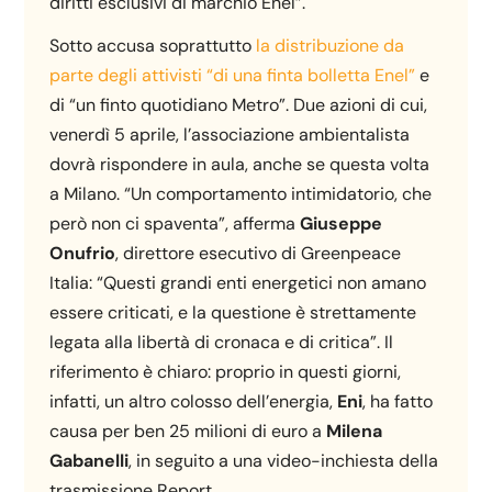
diritti esclusivi di marchio Enel”.
Sotto accusa soprattutto
la distribuzione da
parte degli attivisti “di una finta bolletta Enel”
e
di “un finto quotidiano Metro”. Due azioni di cui,
venerdì 5 aprile, l’associazione ambientalista
dovrà rispondere in aula, anche se questa volta
a Milano. “Un comportamento intimidatorio, che
però non ci spaventa”, afferma
Giuseppe
Onufrio
, direttore esecutivo di Greenpeace
Italia: “Questi grandi enti energetici non amano
essere criticati, e la questione è strettamente
legata alla libertà di cronaca e di critica”. Il
riferimento è chiaro: proprio in questi giorni,
infatti, un altro colosso dell’energia,
Eni
, ha fatto
causa per ben 25 milioni di euro a
Milena
Gabanelli
, in seguito a una video-inchiesta della
trasmissione Report.