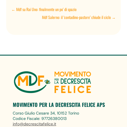
←
Mdf su Rai Uno: finalmente un po' di spazio
Mdf Salerno: il ‘contadino-pastore’ chiude il ciclo
→
MOVIMENTO PER LA DECRESCITA FELICE APS
Corso Giulio Cesare 34, 10152 Torino
Codice Fiscale: 97726380013
info@decrescitafelice.it