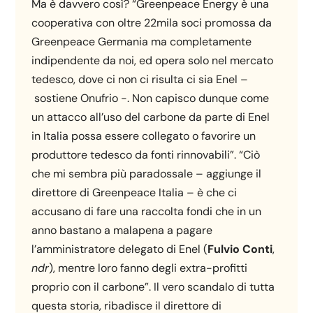
Ma è davvero così? “Greenpeace Energy è una
cooperativa con oltre 22mila soci promossa da
Greenpeace Germania ma completamente
indipendente da noi, ed opera solo nel mercato
tedesco, dove ci non ci risulta ci sia Enel –
sostiene Onufrio -. Non capisco dunque come
un attacco all’uso del carbone da parte di Enel
in Italia possa essere collegato o favorire un
produttore tedesco da fonti rinnovabili”. “Ciò
che mi sembra più paradossale – aggiunge il
direttore di Greenpeace Italia – è che ci
accusano di fare una raccolta fondi che in un
anno bastano a malapena a pagare
l’amministratore delegato di Enel (
Fulvio Conti
,
ndr
), mentre loro fanno degli extra-profitti
proprio con il carbone”. Il vero scandalo di tutta
questa storia, ribadisce il direttore di