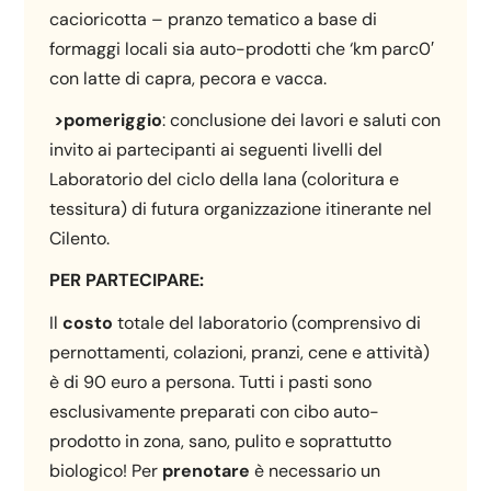
cacioricotta – pranzo tematico a base di
formaggi locali sia auto-prodotti che ‘km parc0′
con latte di capra, pecora e vacca.
>pomeriggio
: conclusione dei lavori e saluti con
invito ai partecipanti ai seguenti livelli del
Laboratorio del ciclo della lana (coloritura e
tessitura) di futura organizzazione itinerante nel
Cilento.
PER PARTECIPARE:
Il
costo
totale del laboratorio (comprensivo di
pernottamenti, colazioni, pranzi, cene e attività)
è di 90 euro a persona. Tutti i pasti sono
esclusivamente preparati con cibo auto-
prodotto in zona, sano, pulito e soprattutto
biologico! Per
prenotare
è necessario un