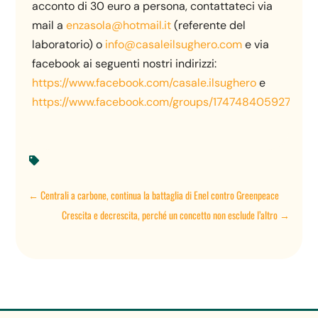
acconto di 30 euro a persona, contattateci via
mail a
enzasola@hotmail.it
(referente del
laboratorio) o
info@casaleilsughero.com
e via
facebook ai seguenti nostri indirizzi:
https://www.facebook.com/casale.ilsughero
e
https://www.facebook.com/groups/174748405927719/
.

←
Centrali a carbone, continua la battaglia di Enel contro Greenpeace
Crescita e decrescita, perché un concetto non esclude l’altro
→