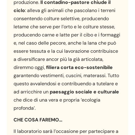
produzione.
Il contadino-pastore chiude il
ciclo
: alleva gli animali che pascolano i terreni
consentendo colture selettive, producendo
letame che serve per l’orto e le colture stesse,
producendo carne e latte per il cibo e i formaggi
e, nel caso delle pecore, anche la lana che può
essere tessuta e la cui lavorazione contribuisce
a diversificare ancor più la già articolata,
diremmo oggi,
filiera corta eco-sostenibile
garantendo vestimenti, cuscini, materassi. Tutto
questo avvalendosi e contribuendo a tutelare e
ad arricchire un
paesaggio sociale e culturale
che dice di una vera e propria ‘ecologia
profonda’.
CHE COSA FAREMO…
Il laboratorio sarà l’occasione per partecipare a