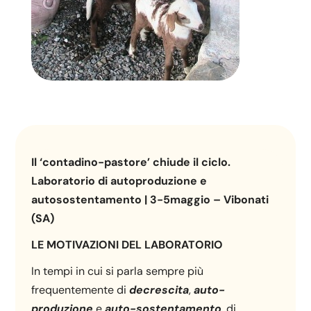
Il ‘contadino-pastore’ chiude il ciclo.
Laboratorio di autoproduzione e
autosostentamento | 3-5maggio – Vibonati
(SA)
LE MOTIVAZIONI DEL LABORATORIO
In tempi in cui si parla sempre più
frequentemente di
decrescita
,
auto-
produzione
e
auto-sostentamento
, di