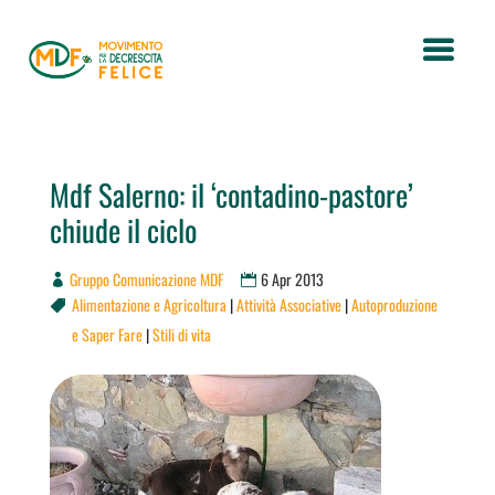
Mdf Salerno: il ‘contadino-pastore’
chiude il ciclo
Gruppo Comunicazione MDF
6 Apr 2013
Alimentazione e Agricoltura
|
Attività Associative
|
Autoproduzione

e Saper Fare
|
Stili di vita