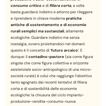
consumo critico
e di
filiera corta
, a volte
basta guardarsi indietro e attorno per rileggere
e riprendere in chiave moderna
pratiche
antiche di sostentamento e di economie
rurali semplici ma sostanziali
, altamente
ecologiche. Guardare indietro ma senza
nostalgia, ovvero proiettandoci nel domani:
questo è il concetto di ‘
futuro arcaico
’. E
dunque: il
contadino-pastore
(sia come figura
singola che come figura collettiva e orizzonte
esistenziale socio-antropologico di una micro-
società rurale) è colui che raggiunge l’obiettivo
tanto agognato dai recenti tentativi di filiera
corta e di sostenibilità delle economie
ecologiche: la chiusura del ciclo impianto-
produzione-vendita-consumo-nuova