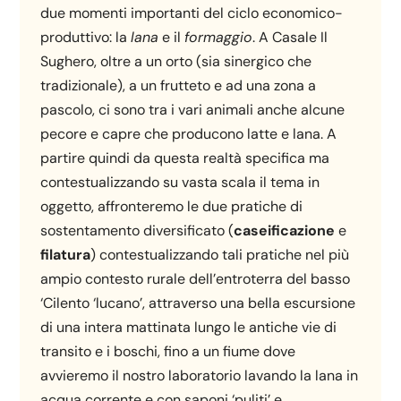
due momenti importanti del ciclo economico-
produttivo: la
lana
e il
formaggio
. A Casale Il
Sughero, oltre a un orto (sia sinergico che
tradizionale), a un frutteto e ad una zona a
pascolo, ci sono tra i vari animali anche alcune
pecore e capre che producono latte e lana. A
partire quindi da questa realtà specifica ma
contestualizzando su vasta scala il tema in
oggetto, affronteremo le due pratiche di
sostentamento diversificato (
caseificazione
e
filatura
) contestualizzando tali pratiche nel più
ampio contesto rurale dell’entroterra del basso
‘Cilento ‘lucano’, attraverso una bella escursione
di una intera mattinata lungo le antiche vie di
transito e i boschi, fino a un fiume dove
avvieremo il nostro laboratorio lavando la lana in
acqua corrente e con saponi ‘puliti’ e