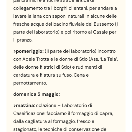
panoramici e antiche strade antica di
collegamento tra i borghi cilentani, per andare a
lavare la lana con saponi naturali in alcune delle
fresche acque del bacino fluviale del Bussento (I
parte del laboratorio) e poi ritorno al Casale per
il pranzo.
>pomeriggio:
(II parte del laboratorio) incontro
con Adele Trotta e le donne di Stio (Ass. ‘La Tela’,
delle donne filatrici di Stio) e rudimenti di
cardatura e filatura su fuso. Cena e
pernottamento.
domenica
5 maggio:
>mattina
: colazione – Laboratorio di
Caseificazione: facciamo il formaggio di capra,
dalla cagliatura al formaggio, fresco e
stagionato, le tecniche di conservazione del