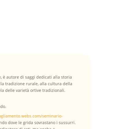
 è autore di saggi dedicati alla storia
a tradizione rurale, alla cultura della
la delle varietà ortive tradizionali.
ndo.
tagliamento.webs.com/seminario-
ndo dove le grida sovrastano i sussurri.