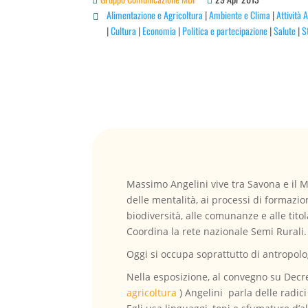
Alimentazione e Agricoltura
|
Ambiente e Clima
|
Attività 

|
Cultura
|
Economia
|
Politica e partecipazione
|
Salute
|
St
Massimo Angelini vive tra Savona e il Mi
delle mentalità, ai processi di formazio
biodiversità, alle comunanze e alle titola
Coordina la rete nazionale Semi Rurali.
Oggi si occupa soprattutto di antropolo
Nella esposizione, al convegno su Decre
agricoltura
) Angelini parla delle radic