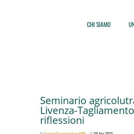
CHI SIAMO
UN
Seminario agricolut
Livenza-Tagliamento:
riflessioni
Gruppo Comunicazione MDF
29 Apr 2013