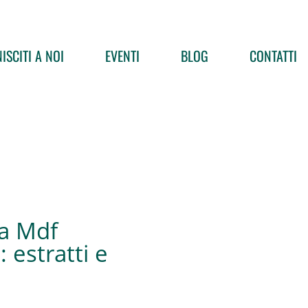
ISCITI A NOI
EVENTI
BLOG
CONTATTI
ra Mdf
 estratti e