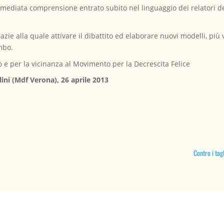
immediata comprensione entrato subito nel linguaggio dei relatori 
razie alla quale attivare il dibattito ed elaborare nuovi modelli, più
mbo.
 e per la vicinanza al Movimento per la Decrescita Felice
lini (Mdf Verona), 26 aprile 2013
Contro i tag