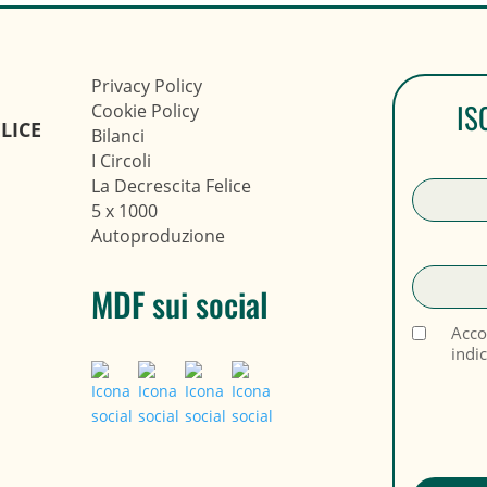
Privacy Policy
IS
Cookie Policy
LICE
Bilanci
I Circoli
La Decrescita Felice
5 x 1000
Autoproduzione
MDF sui social
Acco
indi