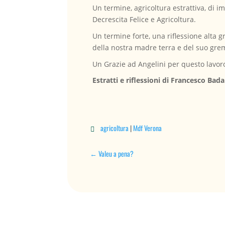
Un termine, agricoltura estrattiva, di 
Decrescita Felice e Agricoltura.
Un termine forte, una riflessione alta g
della nostra madre terra e del suo gre
Un Grazie ad Angelini per questo lavoro
Estratti e riflessioni di Francesco Bada
agricoltura
|
Mdf Verona

←
Valeu a pena?