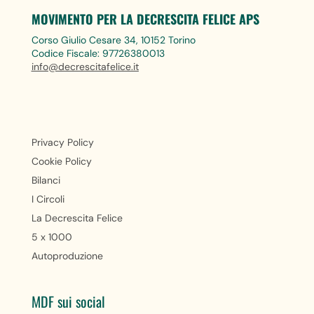
MOVIMENTO PER LA DECRESCITA FELICE APS
Corso Giulio Cesare 34, 10152 Torino
Codice Fiscale: 97726380013
info@decrescitafelice.it
Privacy Policy
Cookie Policy
Bilanci
I Circoli
La Decrescita Felice
5 x 1000
Autoproduzione
MDF sui social