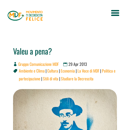
Valeu a pena?
Gruppo Comunicazione MDF
29 Apr 2013
Ambiente e Clima
|
Cultura
|
Economia
|
La Voce di MDF
|
Politica e

partecipazione
|
Stili di vita
|
Studiare la Decrescita