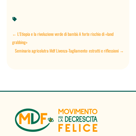

←
L'Etiopia e la rivoluzione verde di bambù A forte rischio di «land
grabbing»
Seminario agricolutra Mdf Livenza-Tagliamento: estratti e riflessioni
→