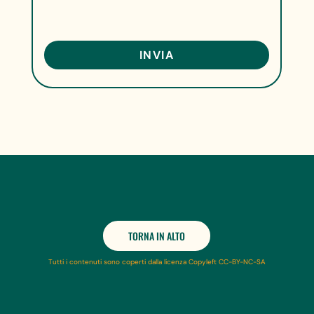
TORNA IN ALTO
Tutti i contenuti sono coperti dalla licenza Copyleft CC-BY-NC-SA