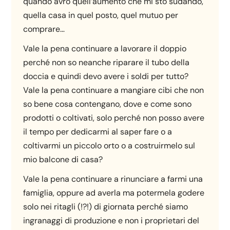
quando avrò quell’aumento che mi sto sudando,
quella casa in quel posto, quel mutuo per
comprare…
Vale la pena continuare a lavorare il doppio
perché non so neanche riparare il tubo della
doccia e quindi devo avere i soldi per tutto?
Vale la pena continuare a mangiare cibi che non
so bene cosa contengano, dove e come sono
prodotti o coltivati, solo perché non posso avere
il tempo per dedicarmi al saper fare o a
coltivarmi un piccolo orto o a costruirmelo sul
mio balcone di casa?
Vale la pena continuare a rinunciare a farmi una
famiglia, oppure ad averla ma potermela godere
solo nei ritagli (!?!) di giornata perché siamo
ingranaggi di produzione e non i proprietari del