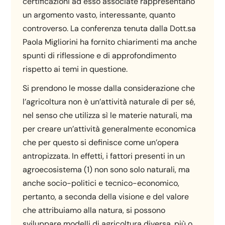
certificazioni ad esso associate rappresentano
un argomento vasto, interessante, quanto
controverso. La conferenza tenuta dalla Dott.sa
Paola Migliorini ha fornito chiarimenti ma anche
spunti di riflessione e di approfondimento
rispetto ai temi in questione.
Si prendono le mosse dalla considerazione che
l’agricoltura non è un’attività naturale di per sé,
nel senso che utilizza sì le materie naturali, ma
per creare un’attività generalmente economica
che per questo si definisce come un’opera
antropizzata. In effetti, i fattori presenti in un
agroecosistema (1) non sono solo naturali, ma
anche socio-politici e tecnico-economico,
pertanto, a seconda della visione e del valore
che attribuiamo alla natura, si possono
sviluppare modelli di agricoltura diversa, più o