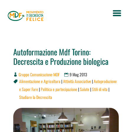
Autoformazione Mdf Torino:
Decrescita e Produzione biologica
Gruppo Comunicazione MDF
9 Mag 2013
Alimentazione e Agricoltura
|
Attività Associative
|
Autoproduzione

e Saper Fare
|
Politica e partecipazione
|
Salute
|
Stili di vita
|
Studiare la Decrescita