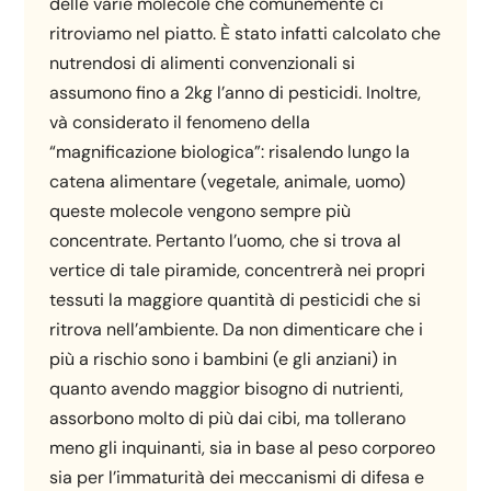
delle varie molecole che comunemente ci
ritroviamo nel piatto. È stato infatti calcolato che
nutrendosi di alimenti convenzionali si
assumono fino a 2kg l’anno di pesticidi. Inoltre,
và considerato il fenomeno della
“magnificazione biologica”: risalendo lungo la
catena alimentare (vegetale, animale, uomo)
queste molecole vengono sempre più
concentrate. Pertanto l’uomo, che si trova al
vertice di tale piramide, concentrerà nei propri
tessuti la maggiore quantità di pesticidi che si
ritrova nell’ambiente. Da non dimenticare che i
più a rischio sono i bambini (e gli anziani) in
quanto avendo maggior bisogno di nutrienti,
assorbono molto di più dai cibi, ma tollerano
meno gli inquinanti, sia in base al peso corporeo
sia per l’immaturità dei meccanismi di difesa e