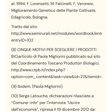
al. 1994: F. Lorenzetti, M. Falcinelli, F. Veronesi,
Miglioramento Genetico delle Piante Coltivate,
Edagricole, Bologna.
Tratto dal sito:
http://www.semirurali.net/modules/wordbook/entry.ph
entryID=102
(8) CINQUE MOTIVI PER SCEGLIERE I PRODOTTI
BIO,articolo di Paola Migliorini pubblicato sul sito
del Coordinamento Toscano Produttori Biologici,
http://www.ctpb.it/index.php?
option=com_content&task=view&id=27&Itemid=37
(9) Ibidem, (Paola Migliorini)
(10) Serge Latouche, dichiarazioni rilasciate a
“Comune-info” per l’intervista “Uscire
dall’economia”, ripresa il 19 dicembre 2012 da