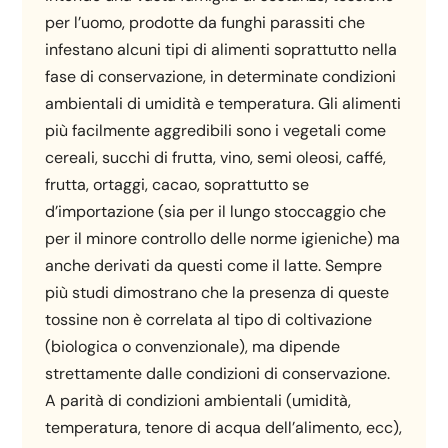
per l’uomo, prodotte da funghi parassiti che
infestano alcuni tipi di alimenti soprattutto nella
fase di conservazione, in determinate condizioni
ambientali di umidità e temperatura. Gli alimenti
più facilmente aggredibili sono i vegetali come
cereali, succhi di frutta, vino, semi oleosi, caffé,
frutta, ortaggi, cacao, soprattutto se
d’importazione (sia per il lungo stoccaggio che
per il minore controllo delle norme igieniche) ma
anche derivati da questi come il latte. Sempre
più studi dimostrano che la presenza di queste
tossine non è correlata al tipo di coltivazione
(biologica o convenzionale), ma dipende
strettamente dalle condizioni di conservazione.
A parità di condizioni ambientali (umidità,
temperatura, tenore di acqua dell’alimento, ecc),