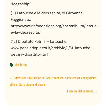
“Megachip”
(11) Latouche e la decrescita, di Giovanna
Faggionato,
http://www.irisfondazione.org/sostenibilita/latouche-
e-la-decrescita/
(12) Dibattito Petrini – Latouche,
www.pensierinpiazza.it/archivio/…/31-latouche-
petrini-dibattito.html
Mdf Torino

←
Riflessione sulle parole di Papa Francesco: come creare occupazione
utile e ridare dignità al lavoro
Il piacere del consumo
→