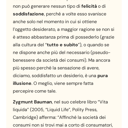
non può generare nessun tipo di
felicità
o di
soddisfazione
, perché a volte esso svanisce
anche solo nel momento in cui si ottiene
l’oggetto desiderato, a maggior ragione se non si
è atteso abbastanza prima di possederlo (grazie
alla cultura del “
tutto e subito
”), o quando se
ne dispone anche più del necessario (pseudo-
benessere da società dei consumi). Ma ancora
più spesso perché la sensazione di avere,
diciamo, soddisfatto un desiderio, è una
pura
illusione
. O meglio, viene sempre fatta
percepire come tale.
Zygmunt Bauman
, nel suo celebre libro “Vita
liquida” (2005, “Liquid Life”, Polity Press,
Cambridge) afferma: “Affinché la società dei
consumi non si trovi mai a corto di consumatori,