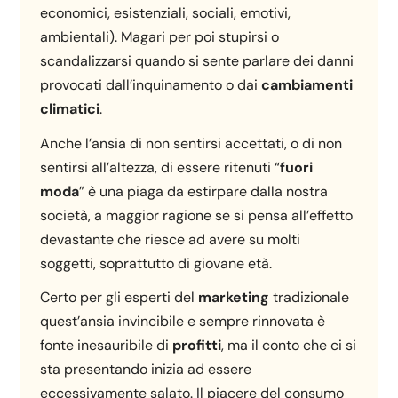
economici, esistenziali, sociali, emotivi,
ambientali). Magari per poi stupirsi o
scandalizzarsi quando si sente parlare dei danni
provocati dall’inquinamento o dai
cambiamenti
climatici
.
Anche l’ansia di non sentirsi accettati, o di non
sentirsi all’altezza, di essere ritenuti “
fuori
moda
” è una piaga da estirpare dalla nostra
società, a maggior ragione se si pensa all’effetto
devastante che riesce ad avere su molti
soggetti, soprattutto di giovane età.
Certo per gli esperti del
marketing
tradizionale
quest’ansia invincibile e sempre rinnovata è
fonte inesauribile di
profitti
, ma il conto che ci si
sta presentando inizia ad essere
eccessivamente salato. Il piacere del consumo