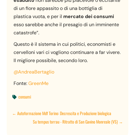
esaudito
non sarebbe più piacevole o eccitante
di un fiore appassito o di una bottiglia di
plastica vuota, e per il
mercato dei consumi
esso sarebbe anche il presagio di un imminente
catastrofe”.
Questo è il sistema in cui politici, economisti e
cervelloni vari ci vogliono continuare a far vivere.
Il migliore possibile, secondo loro.
@AndreaBertaglio
Fonte:
GreenMe
consumi

←
Autoformazione Mdf Torino: Decrescita e Produzione biologica
Su tempus torrau - Ritratto di San Gavino Monreale (VS)
→