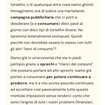
tortellini, o di qualunque altra cosa siamo ghiotti.
Immaginiamo ora di subire una martellante
campagna pubblicitaria
che ci porti a
desiderare (e a
consumare
) dieci pasti al
giorno con dieci tipi di tortellini diversi. Ne
saremmo letteralmente stomacati. Quindi
perché non dovrebbe essere lo stesso con tutti
gli altri “beni di consumo”?
Siamo già in un’economia che sta in piedi
perlopiù grazie a
sprechi
e “rilanci dei consumi”
che possano portare ad altri sprechi; siamo già
portati a consumare
per potere continuare a
produrre
, ma è a mio avviso assurdo continuare
ad accettare così passivamente tutte queste
morbide imposizioni senza renderci conto che
sono l’origine di tutti i nostri problemi (finanziari,