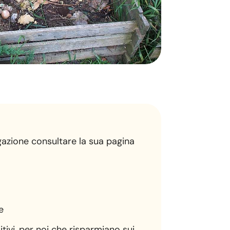
gazione consultare la sua pagina
e
itivi, per noi che risparmiano sui