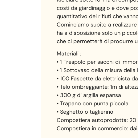
costi da giardinaggio e dove poss
quantitativo dei rifiuti che vanno
Cominciamo subito a realizzare 
ha a disposizione solo un piccol
che ci permetterà di produrre u
Materiali :
• 1 Trespolo per sacchi di immon
• 1 Sottovaso della misura della
• 100 Fascette da elettricista 
• Telo ombreggiante: 1m di altez
• 300 g di argilla espansa
• Trapano con punta piccola
• Seghetto o taglierino
Compostiera autoprodotta: 20
Compostiera in commercio: dai