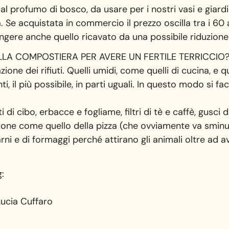
dal profumo di bosco, da usare per i nostri vasi e giard
a. Se acquistata in commercio il prezzo oscilla tra i 60
ere anche quello ricavato da una possibile riduzione s
LLA COMPOSTIERA PER AVERE UN FERTILE TERRICCIO
one dei rifiuti. Quelli umidi, come quelli di cucina, e qu
 il più possibile, in parti uguali. In questo modo si faci
i di cibo, erbacce e fogliame, filtri di tè e caffè, gusci 
artone come quello della pizza (che ovviamente va sminu
carni e di formaggi perché attirano gli animali oltre ad 
g:
ucia Cuffaro