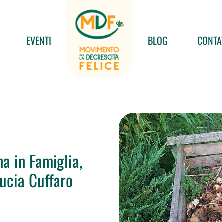
EVENTI
BLOG
CONTA
a in Famiglia,
Lucia Cuffaro