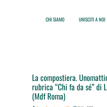
CHI SIAMO
UNISCITI A NOI
La compostiera. Unomattin
rubrica “Chi fa da sé” di 
(Mdf Roma)