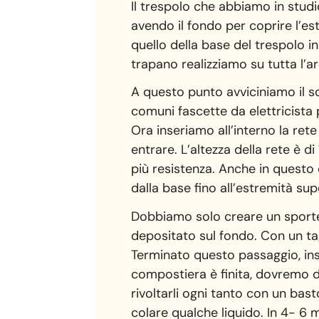
Il trespolo che abbiamo in studi
avendo il fondo per coprire l’es
quello della base del trespolo 
trapano realizziamo su tutta l’a
A questo punto avviciniamo il sot
comuni fascette da elettricista 
Ora inseriamo all’interno la ret
entrare. L’altezza della rete è d
più resistenza. Anche in questo
dalla base fino all’estremità sup
Dobbiamo solo creare un sportel
depositato sul fondo. Con un tag
Terminato questo passaggio, inse
compostiera è finita, dovremo dis
rivoltarli ogni tanto con un ba
colare qualche liquido. In 4- 6 m