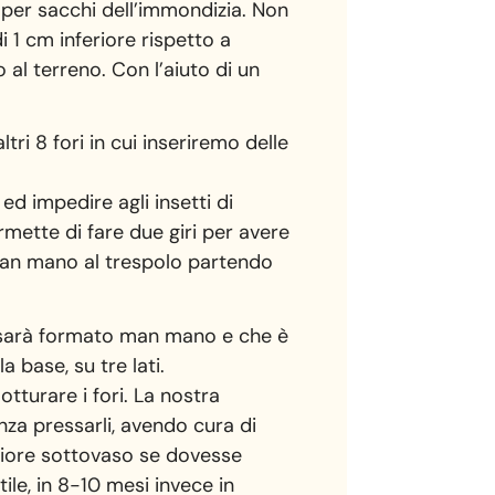
 per sacchi dell’immondizia. Non
 1 cm inferiore rispetto a
al terreno. Con l’aiuto di un
tri 8 fori in cui inseriremo delle
ed impedire agli insetti di
ermette di fare due giri per avere
 man mano al trespolo partendo
si sarà formato man mano e che è
 base, su tre lati.
tturare i fori. La nostra
enza pressarli, avendo cura di
eriore sottovaso se dovesse
ile, in 8-10 mesi invece in