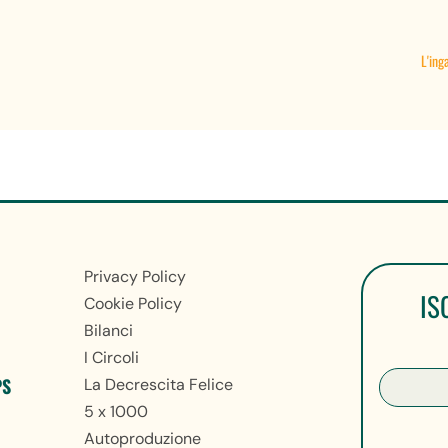
L'ing
Privacy Policy
IS
Cookie Policy
Bilanci
I Circoli
PS
La Decrescita Felice
5 x 1000
Autoproduzione