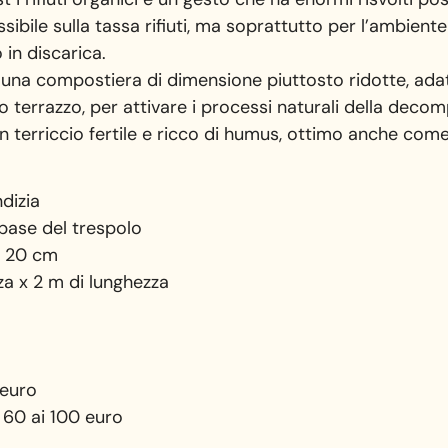
ibile sulla tassa rifiuti, ma soprattutto per l’ambiente 
 in discarica.
una compostiera di dimensione piuttosto ridotte, adat
o terrazzo, per attivare i processi naturali della decom
n terriccio fertile e ricco di humus, ottimo anche com
dizia
 base del trespolo
da 20 cm
za x 2 m di lunghezza
 euro
 60 ai 100 euro