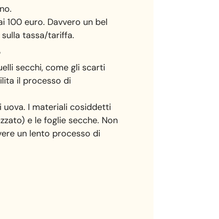
ino.
 ai 100 euro. Davvero un bel
ulla tassa/tariffa.
?
elli secchi, come gli scarti
lita il processo di
di uova. I materiali cosiddetti
zzato) e le foglie secche. Non
avere un lento processo di