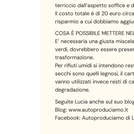
terriccio dall’aspetto soffice e 
Il costo totale è di 20 euro circ
risparmio a cui dobbiamo aggiung
COSA È POSSIBILE METTERE NE
E’ necessaria una giusta miscelazi
verdi, dovrebbero essere presenti,
trasformazione.
Per rifiuti umidi si intendono rest
secchi sono quelli legnosi, il c
vanno utilizzati invece resti di 
degradazione.
Seguite Lucia anche sul suo blo
Blog: www.autoproduciamo.it
Facebook: Autoproduciamo di L