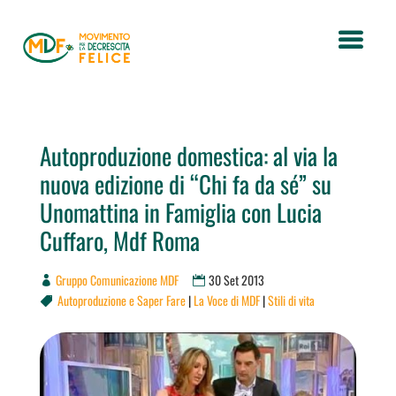
Autoproduzione domestica: al via la
nuova edizione di “Chi fa da sé” su
Unomattina in Famiglia con Lucia
Cuffaro, Mdf Roma
Gruppo Comunicazione MDF
30 Set 2013
Autoproduzione e Saper Fare
|
La Voce di MDF
|
Stili di vita
