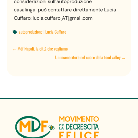
considerazioni sull’autoproduzione
casalinga può contattare direttamente Lucia
Cuffaro: lucia.cuffaro[AT]gmail.
com
autoproduzione
|
Lucia Cuffaro

←
Mdf Napoli, la città che vogliamo
Un inceneritore nel cuore della food valley
→