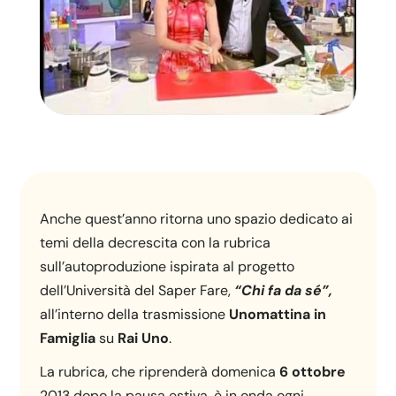
Anche quest’anno ritorna uno spazio dedicato ai
temi della decrescita con la rubrica
sull’autoproduzione ispirata al progetto
dell’Università del Saper Fare,
“Chi fa da sé”,
all’interno della trasmissione
Unomattina in
Famiglia
su
Rai Uno
.
La rubrica, che riprenderà domenica
6 ottobre
2013 dopo la pausa estiva, è in onda ogni