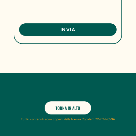
TORNA IN ALTO
Tutti i contenuti sono coperti dalla licenza Copyleft CC-BY-NC-SA