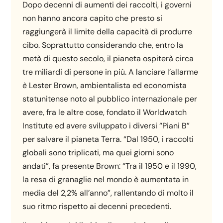
Dopo decenni di aumenti dei raccolti, i governi
non hanno ancora capito che presto si
raggiungerà il limite della capacità di produrre
cibo. Soprattutto considerando che, entro la
metà di questo secolo, il pianeta ospiterà circa
tre miliardi di persone in più. A lanciare l’allarme
è Lester Brown, ambientalista ed economista
statunitense noto al pubblico internazionale per
avere, fra le altre cose, fondato il Worldwatch
Institute ed avere sviluppato i diversi “Piani B”
per salvare il pianeta Terra. “Dal 1950, i raccolti
globali sono triplicati, ma quei giorni sono
andati”, fa presente Brown: “Tra il 1950 e il 1990,
la resa di granaglie nel mondo è aumentata in
media del 2,2% all’anno”, rallentando di molto il
suo ritmo rispetto ai decenni precedenti.