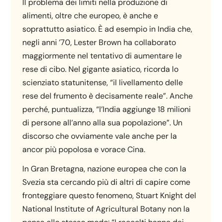
Il problema dei limiti nella produzione di
alimenti, oltre che europeo, è anche e
soprattutto asiatico. È ad esempio in India che,
negli anni ’70, Lester Brown ha collaborato
maggiormente nel tentativo di aumentare le
rese di cibo. Nel gigante asiatico, ricorda lo
scienziato statunitense, “il livellamento delle
rese del frumento è decisamente reale”. Anche
perché, puntualizza, “l’India aggiunge 18 milioni
di persone all’anno alla sua popolazione”. Un
discorso che ovviamente vale anche per la
ancor più popolosa e vorace Cina.
In Gran Bretagna, nazione europea che con la
Svezia sta cercando più di altri di capire come
fronteggiare questo fenomeno, Stuart Knight del
National Institute of Agricultural Botany non la