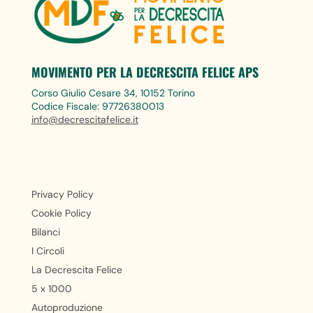
MOVIMENTO PER LA DECRESCITA FELICE APS
Corso Giulio Cesare 34, 10152 Torino
Codice Fiscale: 97726380013
info@decrescitafelice.it
Privacy Policy
Cookie Policy
Bilanci
I Circoli
La Decrescita Felice
5 x 1000
Autoproduzione