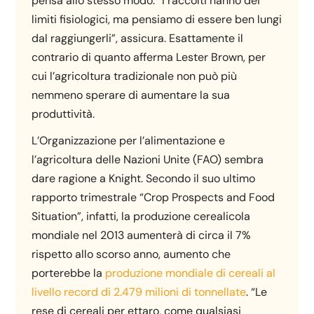
pensa allo stesso modo: “I raccolti hanno dei
limiti fisiologici, ma pensiamo di essere ben lungi
dal raggiungerli”, assicura. Esattamente il
contrario di quanto afferma Lester Brown, per
cui l’agricoltura tradizionale non può più
nemmeno sperare di aumentare la sua
produttività.
L’Organizzazione per l’alimentazione e
l’agricoltura delle Nazioni Unite (FAO) sembra
dare ragione a Knight. Secondo il suo ultimo
rapporto trimestrale “Crop Prospects and Food
Situation”, infatti, la produzione cerealicola
mondiale nel 2013 aumenterà di circa il 7%
rispetto allo scorso anno, aumento che
porterebbe la
produzione mondiale di cereali al
livello record di 2.479 milioni di tonnellate
. “Le
rese di cereali per ettaro, come qualsiasi