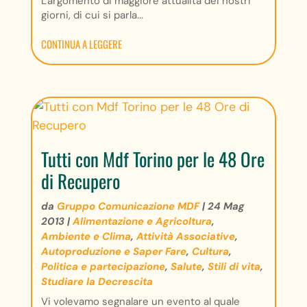
L'argomento di maggiore attualità dei nostri
giorni, di cui si parla...
CONTINUA A LEGGERE
Tutti con Mdf Torino per le 48 Ore
di Recupero
da
Gruppo Comunicazione MDF
|
24 Mag
2013
|
Alimentazione e Agricoltura
,
Ambiente e Clima
,
Attività Associative
,
Autoproduzione e Saper Fare
,
Cultura
,
Politica e partecipazione
,
Salute
,
Stili di vita
,
Studiare la Decrescita
Vi volevamo segnalare un evento al quale