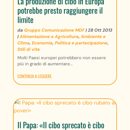
La produzione di cibo in Europa
potrebbe presto raggiungere il
limite
da
Gruppo Comunicazione MDF
|
28 Ott 2013
|
Alimentazione e Agricoltura
,
Ambiente e
Clima
,
Economia
,
Politica e partecipazione
,
Stili di vita
Molti Paesi europei potrebbero non essere
più in grado di aumentare...
CONTINUA A LEGGERE
Il Papa: «Il cibo sprecato è cibo