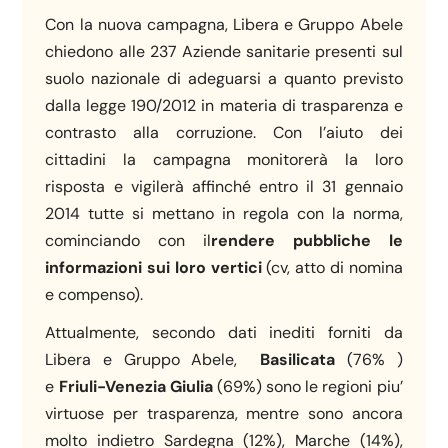
Con la nuova campagna, Libera e Gruppo Abele
chiedono alle 237 Aziende sanitarie presenti sul
suolo nazionale di adeguarsi a quanto previsto
dalla legge 190/2012 in materia di trasparenza e
contrasto alla corruzione. Con l’aiuto dei
cittadini la campagna monitorerà la loro
risposta e vigilerà affinché entro il 31 gennaio
2014 tutte si mettano in regola con la norma,
cominciando con il
rendere pubbliche le
informazioni sui loro vertici
(cv, atto di nomina
e compenso).
Attualmente, secondo dati inediti forniti da
Libera e Gruppo Abele,
Basilicata
(76% )
e
Friuli-Venezia Giulia
(69%) sono le regioni piu’
virtuose per trasparenza, mentre sono ancora
molto indietro Sardegna (12%), Marche (14%),