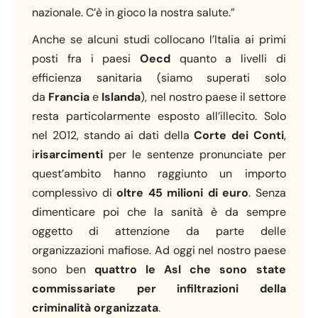
nazionale. C’è in gioco la nostra salute.”
Anche se alcuni studi collocano l’Italia ai primi
posti fra i paesi
Oecd
quanto a livelli di
efficienza sanitaria (siamo superati solo
da
Francia
e
Islanda
), nel nostro paese il settore
resta particolarmente esposto all’illecito. Solo
nel 2012, stando ai dati della
Corte dei Conti
,
i
risarcimenti
per le sentenze pronunciate per
quest’ambito hanno raggiunto un importo
complessivo di
oltre 45 milioni di euro
. Senza
dimenticare poi che la sanità è da sempre
oggetto di attenzione da parte delle
organizzazioni mafiose. Ad oggi nel nostro paese
sono ben
quattro le Asl che sono state
commissariate per infiltrazioni della
criminalità organizzata
.