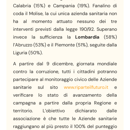
Calabria (15%) e Campania (19%). Fanalino di
coda il Molise, la cui unica azienda sanitaria non
ha al momento attuato nessuno dei tre
interventi previsti dalla legge 190/92. Superano
invece la sufficienza la
Lombardia
(58%)
l’Abruzzo (53%) e il Piemonte (51%), seguite dalla
Liguria (50%).
A partire dal 9 dicembre, giornata mondiale
contro la corruzione, tutti i cittadini potranno
partecipare al monitoraggio civico delle Aziende
sanitarie sul sito
www.riparteilfuturo.it
e
verificare lo stato di avanzamento della
campagna a partire dalla propria Regione e
territorio. L’obiettivo dichiarato dalle
associazione è che tutte le Aziende sanitarie
raggiungano al più presto il 100% del punteggio