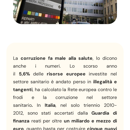
La
corruzione fa male alla salute
, lo dicono
anche i numeri. Lo scorso anno
il
5,6%
delle
risorse europee
investite nel
settore sanitario è andato perso in
illegalità e
tangenti
, ha calcolato la Rete europea contro le
frodi e la corruzione nel settore
sanitario
.
In
Italia
, nel solo triennio 2010-
2012, sono stati accertati dalla
Guardia di
finanza
reati per oltre
un miliardo e mezzo di
euro
, quanto basta per costruire
cinque nuovi