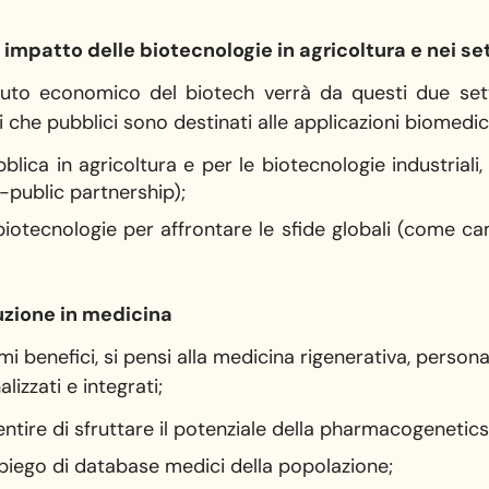
impatto delle biotecnologie in agricoltura e nei sett
buto economico del biotech verrà da questi due setto
ti che pubblici sono destinati alle applicazioni biomedi
lica in agricoltura e per le biotecnologie industriali, 
-public partnership);
biotecnologie per affrontare le sfide globali (come c
luzione in medicina
i benefici, si pensi alla medicina rigenerativa, persona
alizzati e integrati;
ntire di sfruttare il potenziale della pharmacogenetics
piego di database medici della popolazione;