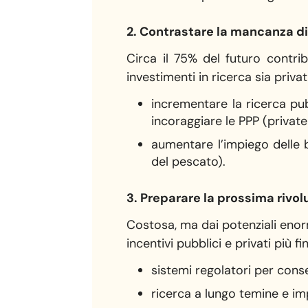
2. Contrastare la mancanza di 
Circa il 75% del futuro contri
investimenti in ricerca sia priva
incrementare la ricerca pubb
incoraggiare le PPP (private
aumentare l’impiego delle 
del pescato).
3. Preparare la prossima rivo
Costosa, ma dai potenziali enorm
incentivi pubblici e privati più fin
sistemi regolatori per conse
ricerca a lungo temine e im