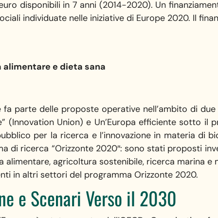
i euro disponibili in 7 anni (2014-2020). Un finanziame
sociali individuate nelle iniziative di Europe 2020. Il f
 alimentare e dieta sana
a
a parte delle proposte operative nell’ambito di due in
” (Innovation Union) e Un’Europa efficiente sotto il pr
ubblico per la ricerca e l’innovazione in materia di 
 di ricerca “Orizzonte 2020″: sono stati proposti inve
za alimentare, agricoltura sostenibile, ricerca marina
menti in altri settori del programma Orizzonte 2020.
ne e Scenari Verso il 2030