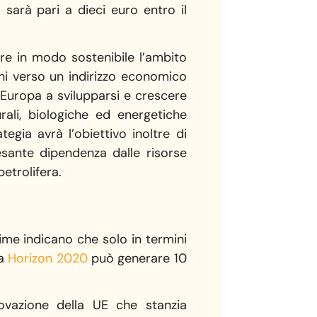
sarà pari a dieci euro entro il
re in modo sostenibile l’ambito
uni verso un indirizzo economico
’Europa a svilupparsi e crescere
rali, biologiche ed energetiche
egia avrà l’obiettivo inoltre di
pesante dipendenza dalle risorse
etrolifera.
time indicano che solo in termini
ma
Horizon 2020
può generare 10
ovazione della UE che stanzia