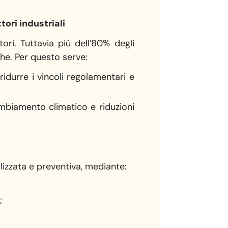
ori industriali
ri. Tuttavia più dell’80% degli
che. Per questo serve:
ridurre i vincoli regolamentari e
ambiamento climatico e riduzioni
lizzata e preventiva, mediante:
;