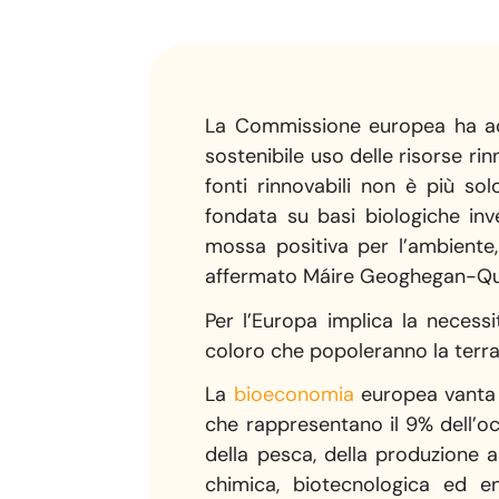
La Commissione europea ha ado
sostenibile uso delle risorse ri
fonti rinnovabili non è più s
fondata su basi biologiche inve
mossa positiva per l’ambiente,
affermato Máire Geoghegan-Quinn
Per l’Europa implica la necessi
coloro che popoleranno la terra 
La
bioeconomia
europea vanta g
che rappresentano il 9% dell’occ
della pesca, della produzione a
chimica, biotecnologica ed en