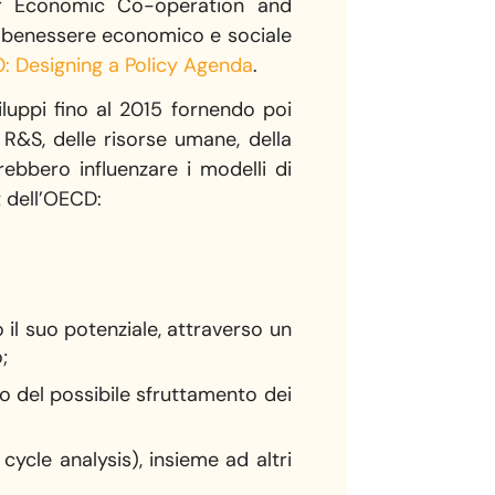
for Economic Co-operation and
il benessere economico e sociale
 Designing a Policy Agenda
.
luppi fino al 2015 fornendo poi
 R&S, delle risorse umane, della
rebbero influenzare i modelli di
t dell’OECD:
o il suo potenziale, attraverso un
;
to del possibile sfruttamento dei
 cycle analysis), insieme ad altri