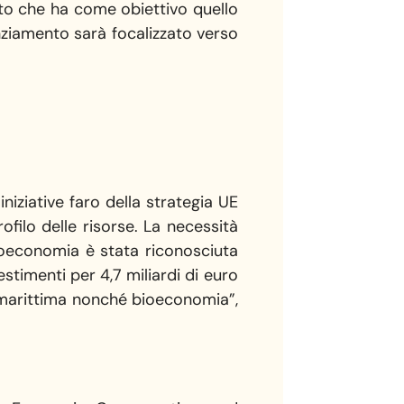
nto che ha come obiettivo quello
inanziamento sarà focalizzato verso
iziative faro della strategia UE
ofilo delle risorse. La necessità
bioeconomia è stata riconosciuta
stimenti per 4,7 miliardi di euro
 e marittima nonché bioeconomia”,