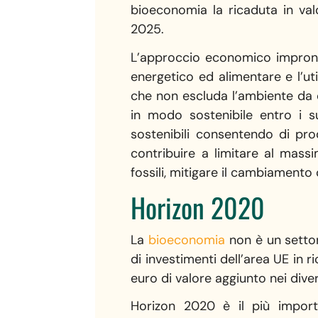
bioeconomia la ricaduta in val
2025.
L’approccio economico impronta
energetico ed alimentare e l’ut
che non escluda l’ambiente da q
in modo sostenibile entro i su
sostenibili consentendo di prod
contribuire a limitare al massi
fossili, mitigare il cambiamento
Horizon 2020
La
bioeconomia
non è un settor
di investimenti dell’area UE in
euro di valore aggiunto nei dive
Horizon 2020 è il più import