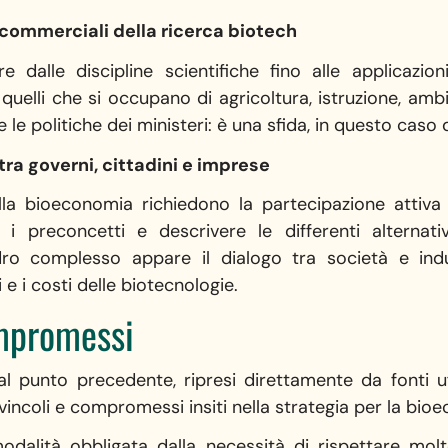
 commerciali della ricerca biotech
ire dalle discipline scientifiche fino alle applicaz
 quelli che si occupano di agricoltura, istruzione, ambi
le politiche dei ministeri: è una sfida, in questo caso 
tra governi, cittadini e imprese
la bioeconomia richiedono la partecipazione attiva de
i preconcetti e descrivere le differenti alternativ
o complesso appare il dialogo tra società e indust
e i costi delle biotecnologie.
mpromessi
 al punto precedente, ripresi direttamente da fonti u
 vincoli e compromessi insiti nella strategia per la bio
dalità obbligata dalla necessità di rispettare moltep