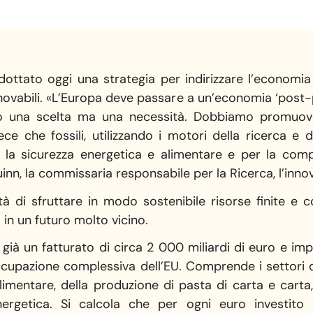
ttato oggi una strategia per indirizzare l’economi
nnovabili. «L’Europa deve passare a un’economia ‘post-p
olo una scelta ma una necessità. Dobbiamo promuov
ce che fossili, utilizzando i motori della ricerca e de
 la sicurezza energetica e alimentare e per la compet
, la commissaria responsabile per la Ricerca, l’innov
tà di sfruttare in modo sostenibile risorse finite e 
in un futuro molto vicino.
ià un fatturato di circa 2 000 miliardi di euro e impi
upazione complessiva dell’EU. Comprende i settori dell
limentare, della produzione di pasta di carta e carta
ergetica. Si calcola che per ogni euro investito 