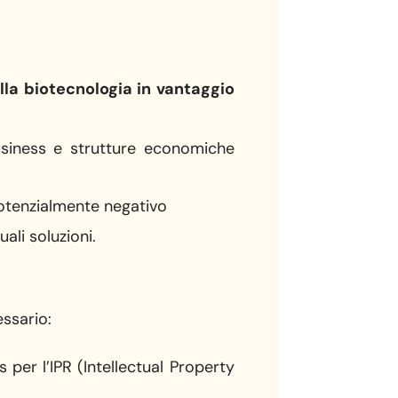
lla biotecnologia in vantaggio
business e strutture economiche
 potenzialmente negativo
uali soluzioni.
essario:
 per l’IPR (Intellectual Property