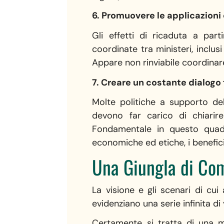
6. Promuovere le applicazioni
Gli effetti di ricaduta a part
coordinate tra ministeri, inclusi
Appare non rinviabile coordinare 
7. Creare un costante dialogo 
Molte politiche a supporto del
devono far carico di chiarire 
Fondamentale in questo quadr
economiche ed etiche, i benefici 
Una Giungla di Co
La visione e gli scenari di cui
evidenziano una serie infinita di
Certamente si tratta di una mo