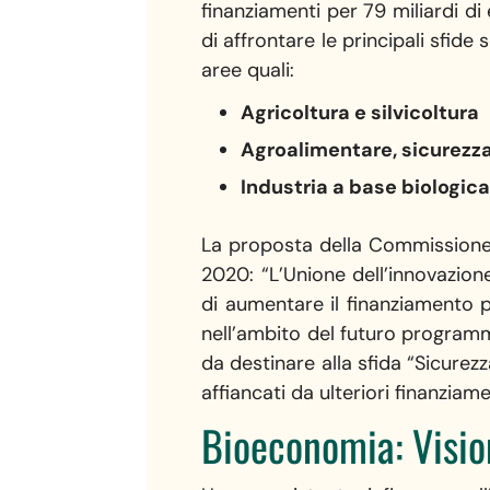
finanziamenti per 79 miliardi d
di affrontare le principali sfide 
aree quali:
Agricoltura e silvicoltura
Agroalimentare, sicurezza
Industria a base biologic
La proposta della Commissione f
2020: “L’Unione dell’innovazione
di aumentare il finanziamento p
nell’ambito del futuro programma
da destinare alla sfida “Sicurez
affiancati da ulteriori finanzia
Bioeconomia: Visio