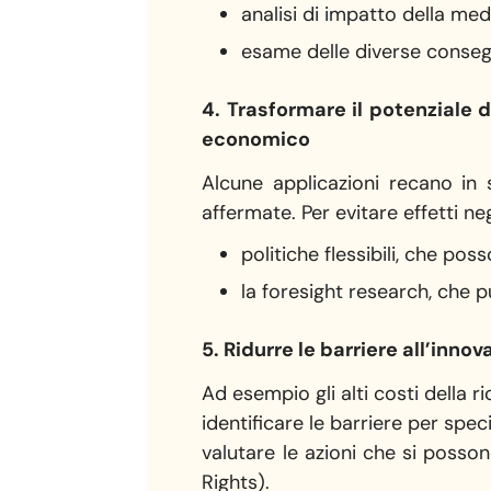
analisi di impatto della med
esame delle diverse consegu
4. Trasformare il potenziale 
economico
Alcune applicazioni recano in 
affermate. Per evitare effetti ne
politiche flessibili, che p
la foresight research, che pu
5. Ridurre le barriere all’inno
Ad esempio gli alti costi della 
identificare le barriere per spec
valutare le azioni che si posson
Rights).