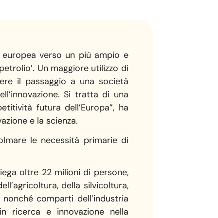
a europea verso un più ampio e
etrolio’. Un maggiore utilizzo di
ere il passaggio a una società
ll’innovazione. Si tratta di una
itività futura dell’Europa”, ha
azione e la scienza.
colmare le necessità primarie di
ega oltre 22 milioni di persone,
’agricoltura, della silvicoltura,
, nonché comparti dell’industria
in ricerca e innovazione nella