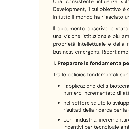
Una consistente influenza su
Development, il cui obiettivo è
in tutto il mondo ha rilasciato 
Il documento descrive lo stato
una visione istituzionale più a
proprietà intellettuale e della
business emergenti. Riportiamo d
1. Preparare le fondamenta pe
Tra le policies fondamentali son
l’applicazione della biotecn
numero incrementato di atto
nel settore salute lo svilu
risultati della ricerca per l
per l’industria, incrementar
incentivi per tecnologie am