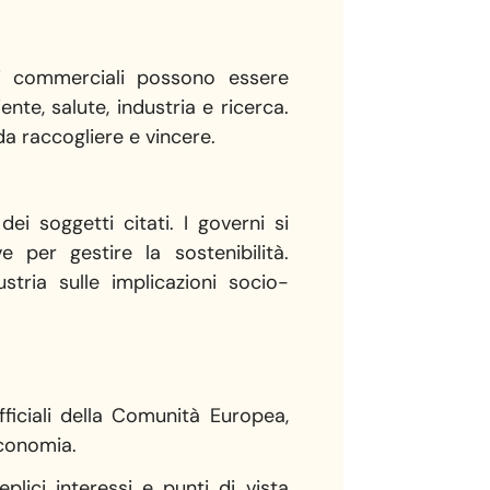
ioni commerciali possono essere
ente, salute, industria e ricerca.
da raccogliere e vincere.
i soggetti citati. I governi si
e per gestire la sostenibilità.
ria sulle implicazioni socio-
fficiali della Comunità Europea,
economia.
lici interessi e punti di vista