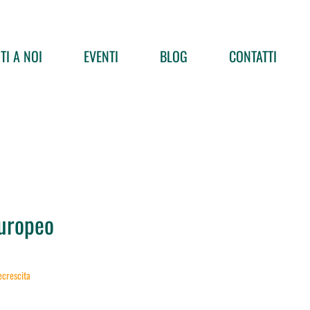
TI A NOI
EVENTI
BLOG
CONTATTI
Europeo
ecrescita