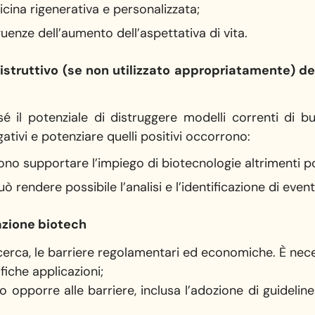
icina rigenerativa e personalizzata;
enze dell’aumento dell’aspettativa di vita.
distruttivo (se non utilizzato appropriatamente) de
sé il potenziale di distruggere modelli correnti di 
gativi e potenziare quelli positivi occorrono:
ossono supportare l’impiego di biotecnologie altrimenti
ò rendere possibile l’analisi e l’identificazione di event
vazione biotech
ricerca, le barriere regolamentari ed economiche. È nec
ifiche applicazioni;
o opporre alle barriere, inclusa l’adozione di guidelines