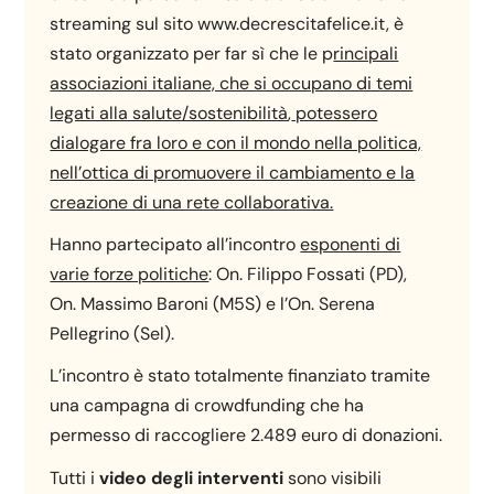
streaming sul sito www.decrescitafelice.it, è
stato organizzato per far sì che le p
rincipali
associazioni italiane, che si occupano di temi
legati alla salute/sostenibilità
,
potessero
dialogare fra loro e con il mondo nella politica,
nell’ottica di promuovere il cambiamento e la
creazione di una rete collaborativa.
Hanno partecipato all’incontro
esponenti di
varie forze politiche
: On. Filippo Fossati (PD),
On. Massimo Baroni (M5S) e l’On. Serena
Pellegrino (Sel).
L’incontro è stato totalmente finanziato tramite
una campagna di crowdfunding che ha
permesso di raccogliere 2.489 euro di donazioni.
Tutti i
video degli interventi
sono visibili