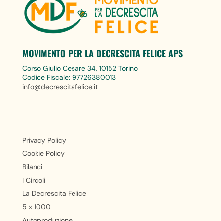
MOVIMENTO PER LA DECRESCITA FELICE APS
Corso Giulio Cesare 34, 10152 Torino
Codice Fiscale: 97726380013
info@decrescitafelice.it
Privacy Policy
Cookie Policy
Bilanci
I Circoli
La Decrescita Felice
5 x 1000
Autoproduzione