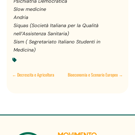
Psichiatria
Democratica
Slow
medicine
Andria
Siquas (Società Italiana per la Qualità
nell’Assistenza Sanitaria)
Sism ( Segretariato Italiano Studenti in
Medicina)

←
Decrescita e Agricoltura
Bioeconomia e Scenario Europeo
→