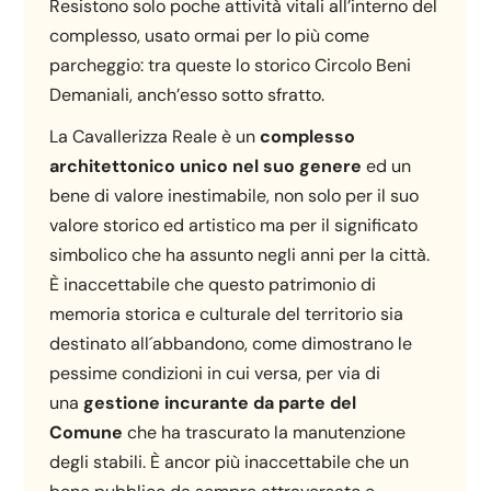
Resistono solo poche attività vitali all’interno del
complesso, usato ormai per lo più come
parcheggio: tra queste lo storico Circolo Beni
Demaniali, anch’esso sotto sfratto.
La Cavallerizza Reale è un
complesso
architettonico unico nel suo genere
ed un
bene di valore inestimabile, non solo per il suo
valore storico ed artistico ma per il significato
simbolico che ha assunto negli anni per la città.
È inaccettabile che questo patrimonio di
memoria storica e culturale del territorio sia
destinato all´abbandono, come dimostrano le
pessime condizioni in cui versa, per via di
una
gestione incurante da parte del
Comune
che ha trascurato la manutenzione
degli stabili. È ancor più inaccettabile che un