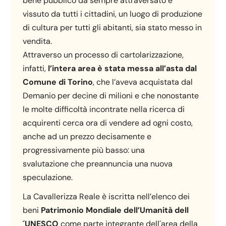
bene pubblico da sempre attraversato e
vissuto da tutti i cittadini, un luogo di produzione
di cultura per tutti gli abitanti, sia stato messo in
vendita.
Attraverso un processo di cartolarizzazione,
infatti,
l’intera area è stata messa all’asta dal
Comune di Torino
, che l’aveva acquistata dal
Demanio per decine di milioni e che nonostante
le molte difficoltà incontrate nella ricerca di
acquirenti cerca ora di vendere ad ogni costo,
anche ad un prezzo decisamente e
progressivamente più basso: una
svalutazione che preannuncia una nuova
speculazione.
La Cavallerizza Reale è iscritta nell’elenco dei
beni
Patrimonio Mondiale dell’Umanità dell
´UNESCO
come parte integrante dell´area della