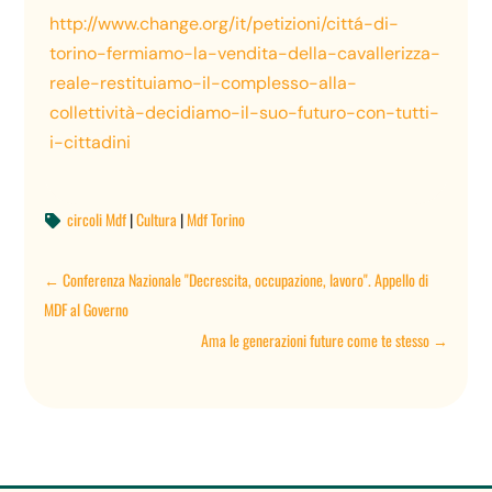
http://www.change.org/it/petizioni/cittá-di-
torino-fermiamo-la-vendita-della-cavallerizza-
reale-restituiamo-il-complesso-alla-
collettività-decidiamo-il-suo-futuro-con-tutti-
i-cittadini
circoli Mdf
|
Cultura
|
Mdf Torino

←
Conferenza Nazionale "Decrescita, occupazione, lavoro". Appello di
MDF al Governo
Ama le generazioni future come te stesso
→