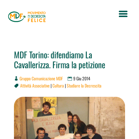
MDF Torino: difendiamo La
Cavallerizza. Firma la petizione
Gruppo Comunicazione MDF
9 Giu 2014
Attività Associative
|
Cultura
|
Studiare la Decrescita
