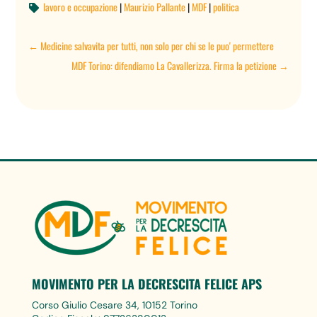
lavoro e occupazione
|
Maurizio Pallante
|
MDF
|
politica

←
Medicine salvavita per tutti, non solo per chi se le puo' permettere
MDF Torino: difendiamo La Cavallerizza. Firma la petizione
→
MOVIMENTO PER LA DECRESCITA FELICE APS
Corso Giulio Cesare 34, 10152 Torino