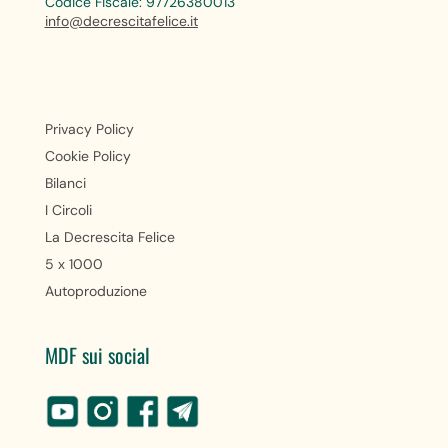
Codice Fiscale: 97726380013
info@decrescitafelice.it
Privacy Policy
Cookie Policy
Bilanci
I Circoli
La Decrescita Felice
5 x 1000
Autoproduzione
MDF sui social