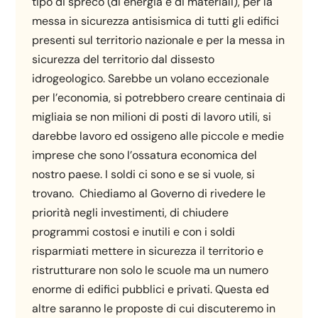
tipo di spreco (di energia e di materiali), per la
messa in sicurezza antisismica di tutti gli edifici
presenti sul territorio nazionale e per la messa in
sicurezza del territorio dal dissesto
idrogeologico. Sarebbe un volano eccezionale
per l’economia, si potrebbero creare centinaia di
migliaia se non milioni di posti di lavoro utili, si
darebbe lavoro ed ossigeno alle piccole e medie
imprese che sono l’ossatura economica del
nostro paese. I soldi ci sono e se si vuole, si
trovano. Chiediamo al Governo di rivedere le
priorità negli investimenti, di chiudere
programmi costosi e inutili e con i soldi
risparmiati mettere in sicurezza il territorio e
ristrutturare non solo le scuole ma un numero
enorme di edifici pubblici e privati. Questa ed
altre saranno le proposte di cui discuteremo in