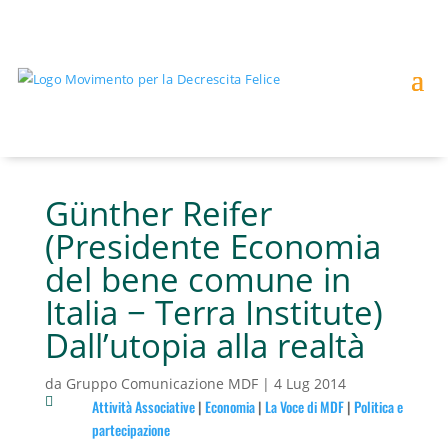
Günther Reifer
(Presidente Economia
del bene comune in
Italia − Terra Institute)
Dall’utopia alla realtà
da
Gruppo Comunicazione MDF
|
4 Lug 2014

Attività Associative
|
Economia
|
La Voce di MDF
|
Politica e
partecipazione