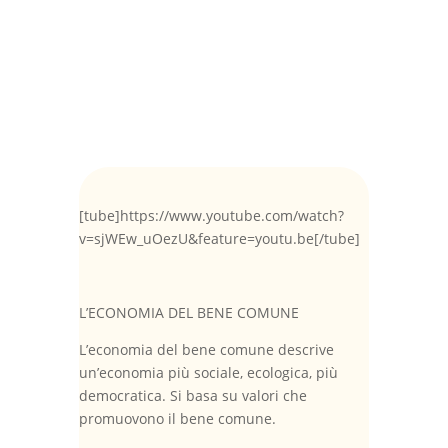
[tube]https://www.youtube.com/watch?
v=sjWEw_uOezU&feature=youtu.be[/tube]
L’ECONOMIA DEL BENE COMUNE
L’economia del bene comune descrive
un’economia più sociale, ecologica, più
democratica. Si basa su valori che
promuovono il bene comune.