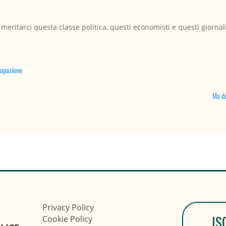
eritarci questa classe politica, questi economisti e questi giornali
cupazione
Ma do
Privacy Policy
IS
Cookie Policy