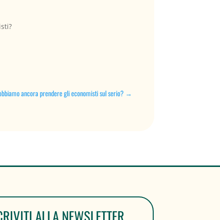
sti?
bbiamo ancora prendere gli economisti sul serio?
→
CRIVITI ALLA NEWSLETTER