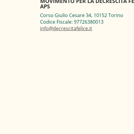
MOVIMENTO PER LA DECRESCITA FE
APS
Corso Giulio Cesare 34, 10152 Torino
Codice Fiscale: 97726380013
info@decrescitafelice.it