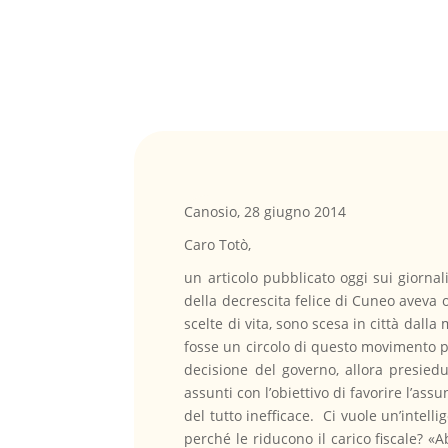
Canosio, 28 giugno 2014
Caro Totò,
un articolo pubblicato oggi sui giorna
della decrescita felice di Cuneo aveva o
scelte di vita, sono scesa in città dalla
fosse un circolo di questo movimento 
decisione del governo, allora presiedu
assunti con l’obiettivo di favorire l’as
del tutto inefficace. Ci vuole un’intel
perché le riducono il carico fiscale? 