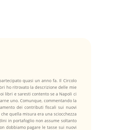
artecipato quasi un anno fa. Il Circolo
bri ho ritrovato la descrizione delle mie
oi libri e saresti contento se a Napoli ci
trovarne uno. Comunque, commentando la
amento dei contributi fiscali sui nuovi
uto che quella misura era una sciocchezza
rdini in portafoglio non assume soltanto
 non dobbiamo pagare le tasse sui nuovi