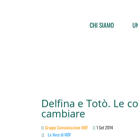
CHI SIAMO
UN
Delfina e Totò. Le 
cambiare
Gruppo Comunicazione MDF
1 Set 2014
La Voce di MDF
