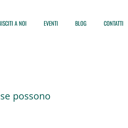
ISCITI A NOI
EVENTI
BLOG
CONTATTI
cose possono