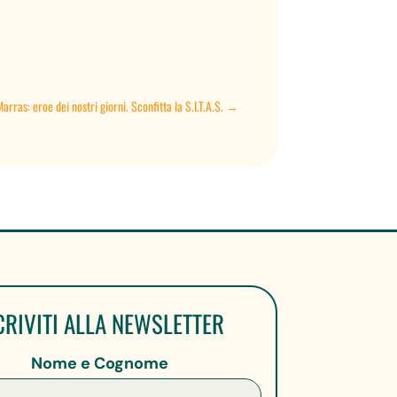
arras: eroe dei nostri giorni. Sconfitta la S.I.T.A.S.
→
CRIVITI ALLA NEWSLETTER
Nome e Cognome