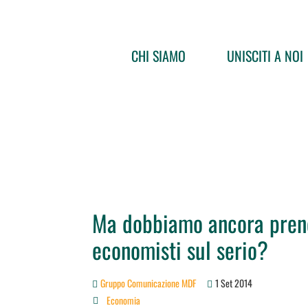
CHI SIAMO
UNISCITI A NOI
Ma dobbiamo ancora prend
economisti sul serio?
Gruppo Comunicazione MDF
1 Set 2014
Economia
