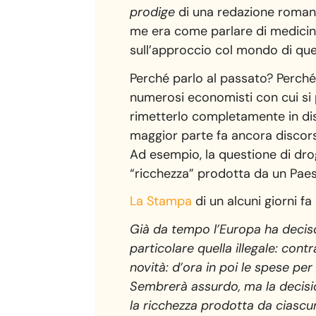
prodige
di una redazione romana
me era come parlare di medicina
sull’approccio col mondo di que
Perché parlo al passato? Perché
numerosi economisti con cui si p
rimetterlo completamente in di
maggior parte fa ancora discorsi
Ad esempio, la questione di drog
“ricchezza” prodotta da un Paes
La Stampa
di un alcuni giorni fa
Già da tempo l’Europa ha deciso
particolare quella illegale: con
novità: d’ora in poi le spese pe
Sembrerà assurdo, ma la decisio
la ricchezza prodotta da ciascun