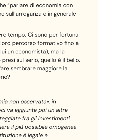
che “parlare di economia con
e sull’arroganza e in generale
ere tempo. Ci sono per fortuna
 loro percorso formativo fino a
lui un economista), ma la
esi sul serio, quello è il bello.
r fare sembrare maggiore la
rio?
mia non osservata», in
oci va aggiunta poi un altra
eggiate fra gli investimenti.
iera il più possibile omogenea
ituzione è legale e