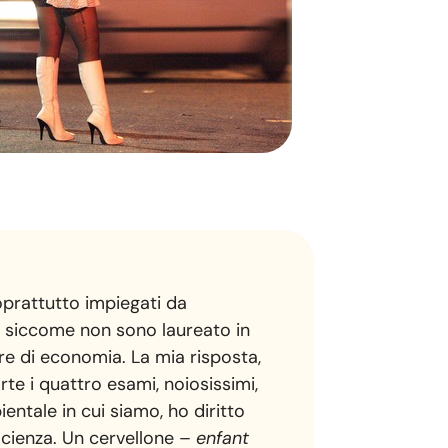
oprattutto impiegati da
o: siccome non sono laureato in
re di economia. La mia risposta,
te i quattro esami, noiosissimi,
ntale in cui siamo, ho diritto
ficienza. Un cervellone –
enfant