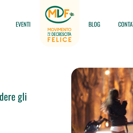
EVENTI
BLOG
CONTA
ere gli