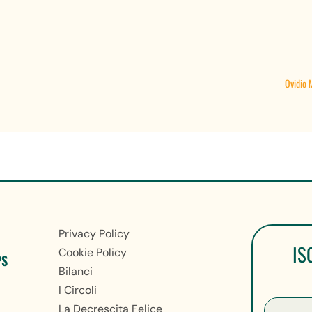
Ovidio M
Privacy Policy
IS
Cookie Policy
PS
Bilanci
I Circoli
La Decrescita Felice