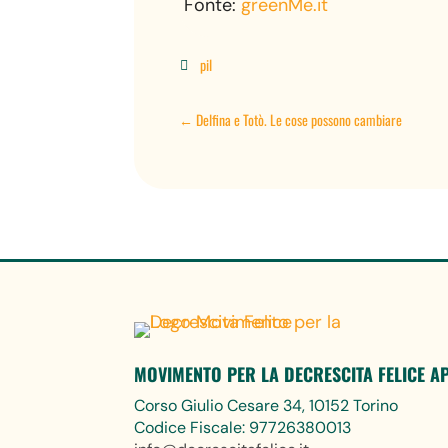
Fonte:
greenMe.it
pil

←
Delfina e Totò. Le cose possono cambiare
MOVIMENTO PER LA DECRESCITA FELICE A
Corso Giulio Cesare 34, 10152 Torino
Codice Fiscale: 97726380013