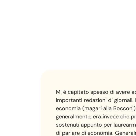
Mi è capitato spesso di avere a
importanti redazioni di giornali
economia (magari alla Bocconi),
generalmente, era invece che pr
sostenuti appunto per laurearmi
di parlare di economia. Generalm