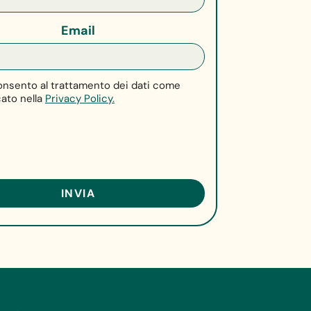
Email
nsento al trattamento dei dati come
cato nella
Privacy Policy.