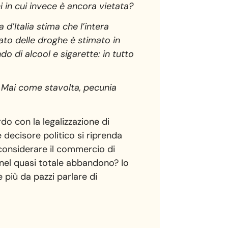
i in cui invece è ancora vietata?
d’Italia stima che l’intera
urato delle droghe è stimato in
do di alcool e sigarette: in tutto
i. Mai come stavolta, pecunia
o con la legalizzazione di
 decisore politico si riprenda
considerare il commercio di
nel quasi totale abbandono? Io
 più da pazzi parlare di