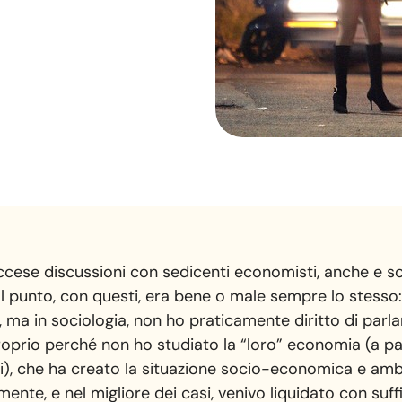
ccese discussioni con sedicenti economisti, anche e s
. Il punto, con questi, era bene o male sempre lo stess
 ma in sociologia, non ho praticamente diritto di parla
oprio perché non ho studiato la “loro” economia (a par
), che ha creato la situazione socio-economica e ambie
ente, e nel migliore dei casi, venivo liquidato con suf