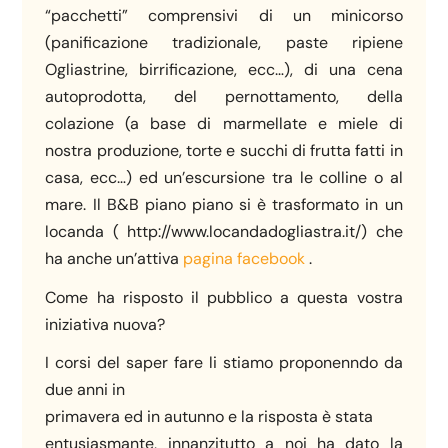
“pacchetti” comprensivi di un minicorso
(panificazione tradizionale, paste ripiene
Ogliastrine, birrificazione, ecc…), di una cena
autoprodotta, del pernottamento, della
colazione (a base di marmellate e miele di
nostra produzione, torte e succhi di frutta fatti in
casa, ecc…) ed un’escursione tra le colline o al
mare. Il B&B piano piano si è trasformato in un
locanda ( http://www.locandadogliastra.it/) che
ha anche un’attiva
pagina facebook
.
Come ha risposto il pubblico a questa vostra
iniziativa nuova?
I corsi del saper fare li stiamo proponenndo da
due anni in
primavera ed in autunno e la risposta è stata
entusiasmante, innanzitutto a noi ha dato la