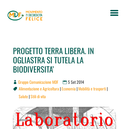
PROGETTO TERRA LIBERA. IN
OGLIASTRA SI TUTELA LA
BIODIVERSITA’
Gruppo Comunicazione MDF
5 Set 2014
Alimentazione e Agricoltura
|
Economia
|
Mobilità e trasporti
|

Salute
|
Stili di vita