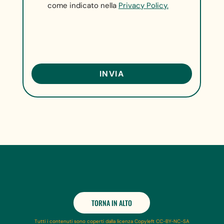
come indicato nella
Privacy Policy.
TORNA IN ALTO
Tutti i contenuti sono coperti dalla licenza Copyleft CC-BY-NC-SA