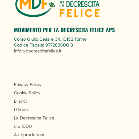
MOVIMENTO PER LA DECRESCITA FELICE APS
Corso Giulio Cesare 34, 10152 Torino
Codice Fiscale: 97726380013
info@decrescitafelice.it
Privacy Policy
Cookie Policy
Bilanci
I Circoli
La Decrescita Felice
5 x 1000
Autoproduzione