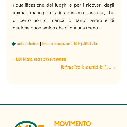
riqualificazione dei luoghi e per i ricoveri degli
animali, ma in primis di tantissima passione, che
di certo non ci manca, di tanto lavoro e di
qualche buon amico che ci dia una mano…..
autoproduzione
|
lavoro e occupazione
|
MDF
|
stili di vita

←
MDF Milano, decrescita e maternità
Delfina e Totò: le assurdità del P.I.L.
→