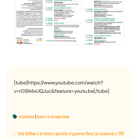
[tube]https://www.youtube.com/watch?
v=rDSN4xUQJuc&feature=youtu.be[/tube]
economia
|
lavoro e occupazione

←
Totò Delfina e la lettera speciale al governo Renzi su economia e TFR