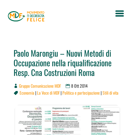
Paolo Marongiu – Nuovi Metodi di
Occupazione nella riqualificazione
Resp. Cna Costruzioni Roma
Gruppo Comunicazione MDF
8 Ott 2014
Economia
|
La Voce di MDF
|
Politica e partecipazione
|
Stili di vita
