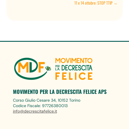
11 e 14 ottobre: STOP TTIP
→
MOVIMENTO PER LA DECRESCITA FELICE APS
Corso Giulio Cesare 34, 10152 Torino
Codice Fiscale: 97726380013
info@decrescitafelice.it