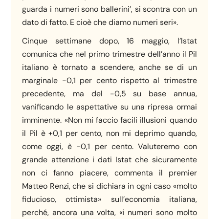
guarda i numeri sono ballerini’, si scontra con un
dato di fatto. E cioè che diamo numeri seri».
Cinque settimane dopo, 16 maggio, l’Istat
comunica che nel primo trimestre dell’anno il Pil
italiano è tornato a scendere, anche se di un
marginale -0,1 per cento rispetto al trimestre
precedente, ma del -0,5 su base annua,
vanificando le aspettative su una ripresa ormai
imminente. «Non mi faccio facili illusioni quando
il Pil è +0,1 per cento, non mi deprimo quando,
come oggi, è -0,1 per cento. Valuteremo con
grande attenzione i dati Istat che sicuramente
non ci fanno piacere, commenta il premier
Matteo Renzi, che si dichiara in ogni caso «molto
fiducioso, ottimista» sull’economia italiana,
perché, ancora una volta, «i numeri sono molto