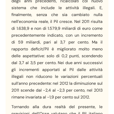
degli anni precedenti, ricalcolati col nuovo
sistema che include le attività illegali. E,
finalmente, senza che sia cambiato nulla
nell’economia reale, il Pil cresce. Nel 2011 risulta
di 1.638,9 e non di 1.579,9 miliardi di euro come
precedentemente indicato, con un incremento
di 59 miliardi, pari al 3,7 per cento. Ma il
rapporto deficit/Pil è migliorato molto meno
delle aspettative: solo di 0,2 punti, scendendo
dal 3,7 al 3,5 per cento. Nei due anni successivi
gli incrementi apportati al Pil dalle attività
illegali non riducono le variazioni percentuali
sull’anno precedente: nel 2012 la diminuzione sul
2011 scende dal -2,4 al -2,3 per cento, nel 2013
rimane invariata al -1,9 per cento sul 2012.
Tornando alla dura realtà del presente, le
previsioni dell’Ocse valutano che il Pil italiano