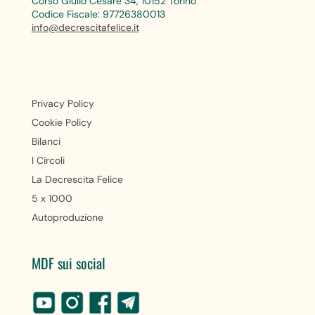
Corso Giulio Cesare 34, 10152 Torino
Codice Fiscale: 97726380013
info@decrescitafelice.it
Privacy Policy
Cookie Policy
Bilanci
I Circoli
La Decrescita Felice
5 x 1000
Autoproduzione
MDF sui social