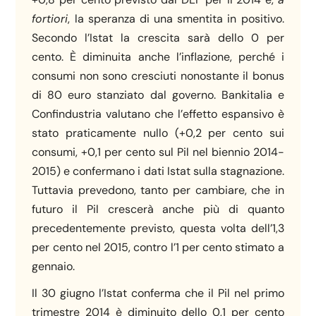
fortiori
, la speranza di una smentita in positivo.
Secondo l’Istat la crescita sarà dello 0 per
cento. È diminuita anche l’inflazione, perché i
consumi non sono cresciuti nonostante il bonus
di 80 euro stanziato dal governo. Bankitalia e
Confindustria valutano che l’effetto espansivo è
stato praticamente nullo (+0,2 per cento sui
consumi, +0,1 per cento sul Pil nel biennio 2014-
2015) e confermano i dati Istat sulla stagnazione.
Tuttavia prevedono, tanto per cambiare, che in
futuro il Pil crescerà anche più di quanto
precedentemente previsto, questa volta dell’1,3
per cento nel 2015, contro l’1 per cento stimato a
gennaio.
Il 30 giugno l’Istat conferma che il Pil nel primo
trimestre 2014 è diminuito dello 0,1 per cento