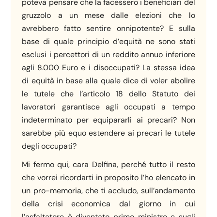
poteva pensare che la facessero i beneficiari del
gruzzolo a un mese dalle elezioni che lo
avrebbero fatto sentire onnipotente? E sulla
base di quale principio d’equità ne sono stati
esclusi i percettori di un reddito annuo inferiore
agli 8.000 Euro e i disoccupati? La stessa idea
di equità in base alla quale dice di voler abolire
le tutele che l’articolo 18 dello Statuto dei
lavoratori garantisce agli occupati a tempo
indeterminato per equipararli ai precari? Non
sarebbe più equo estendere ai precari le tutele
degli occupati?
Mi fermo qui, cara Delfina, perché tutto il resto
che vorrei ricordarti in proposito l’ho elencato in
un pro-memoria, che ti accludo, sull’andamento
della crisi economica dal giorno in cui
l’asfaltatore è diventato primo ministro e sugli