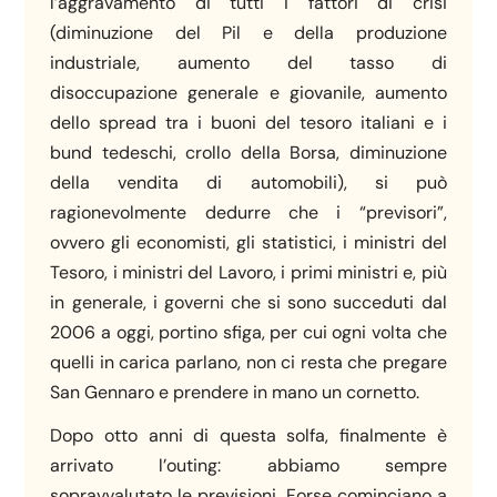
l’aggravamento di tutti i fattori di crisi
(diminuzione del Pil e della produzione
industriale, aumento del tasso di
disoccupazione generale e giovanile, aumento
dello spread tra i buoni del tesoro italiani e i
bund tedeschi, crollo della Borsa, diminuzione
della vendita di automobili), si può
ragionevolmente dedurre che i “previsori”,
ovvero gli economisti, gli statistici, i ministri del
Tesoro, i ministri del Lavoro, i primi ministri e, più
in generale, i governi che si sono succeduti dal
2006 a oggi, portino sfiga, per cui ogni volta che
quelli in carica parlano, non ci resta che pregare
San Gennaro e prendere in mano un cornetto.
Dopo otto anni di questa solfa, finalmente è
arrivato l’outing: abbiamo sempre
sopravvalutato le previsioni. Forse cominciano a