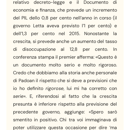
relativo decreto-legge e il Documento di
economia e finanza, che prevede un incremento
del PIL dello 0,8 per cento nell’anno in corso (il
governo Letta aveva previsto l’1 per cento) e
dell’1,3 per cento nel 2015. Nonostante la
crescita, si prevede anche un aumento del tasso
di disoccupazione al 12,8 per cento. In
conferenza stampa il premier afferma: «Questo è
un documento molto serio e molto rigoroso.
Credo che dobbiamo alla storia anche personale
di Padoan il rispetto che si deve a previsioni che
io ho definito
rigorose
, lui mi ha corretto con
serie
»
. E, riferendosi al fatto che la crescita
presunta è inferiore rispetto alla previsione del
precedente governo, aggiunge: «Spero sarò
smentito in positivo. Chi tra voi immaginava di
poter utilizzare questa occasione per dire ‘ma