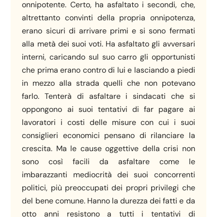
onnipotente. Certo, ha asfaltato i secondi, che,
altrettanto convinti della propria onnipotenza,
erano sicuri di arrivare primi e si sono fermati
alla metà dei suoi voti. Ha asfaltato gli avversari
interni, caricando sul suo carro gli opportunisti
che prima erano contro di lui e lasciando a piedi
in mezzo alla strada quelli che non potevano
farlo. Tenterà di asfaltare i sindacati che si
oppongono ai suoi tentativi di far pagare ai
lavoratori i costi delle misure con cui i suoi
consiglieri economici pensano di rilanciare la
crescita. Ma le cause oggettive della crisi non
sono così facili da asfaltare come le
imbarazzanti mediocrità dei suoi concorrenti
politici, più preoccupati dei propri privilegi che
del bene comune. Hanno la durezza dei fatti e da
otto anni resistono a tutti i tentativi di