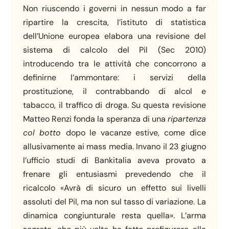
Non riuscendo i governi in nessun modo a far
ripartire la crescita, l’istituto di statistica
dell’Unione europea elabora una revisione del
sistema di calcolo del Pil (Sec 2010)
introducendo tra le attività che concorrono a
definirne l’ammontare: i servizi della
prostituzione, il contrabbando di alcol e
tabacco, il traffico di droga. Su questa revisione
Matteo Renzi fonda la speranza di una
ripartenza
col
botto
dopo le vacanze estive, come dice
allusivamente ai mass media. Invano il 23 giugno
l’ufficio studi di Bankitalia aveva provato a
frenare gli entusiasmi prevedendo che il
ricalcolo «Avrà di sicuro un effetto sui livelli
assoluti del Pil, ma non sul tasso di variazione. La
dinamica congiunturale resta quella». L’arma