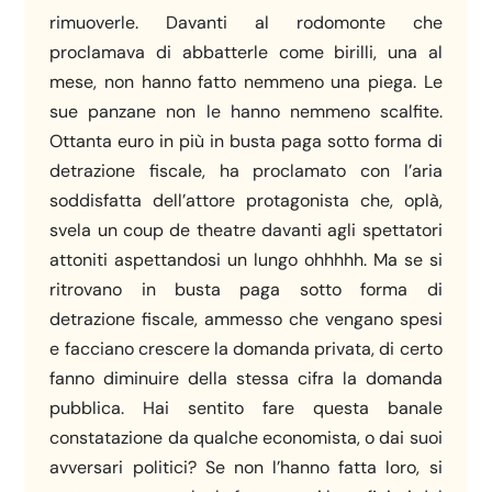
rimuoverle. Davanti al rodomonte che
proclamava di abbatterle come birilli, una al
mese, non hanno fatto nemmeno una piega. Le
sue panzane non le hanno nemmeno scalfite.
Ottanta euro in più in busta paga sotto forma di
detrazione fiscale, ha proclamato con l’aria
soddisfatta dell’attore protagonista che, oplà,
svela un coup de theatre davanti agli spettatori
attoniti aspettandosi un lungo ohhhhh. Ma se si
ritrovano in busta paga sotto forma di
detrazione fiscale, ammesso che vengano spesi
e facciano crescere la domanda privata, di certo
fanno diminuire della stessa cifra la domanda
pubblica. Hai sentito fare questa banale
constatazione da qualche economista, o dai suoi
avversari politici? Se non l’hanno fatta loro, si