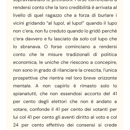
rendersi conto che la loro credibilità è arrivata al
livello di quel ragazzo che a forza di burlare i
vicini gridando “al lupo!, al lupo!” quando il lupo
non c’era, non fu creduto quando lo gridò perché
c’era davvero e fu lasciato da solo col lupo che
lo sbranava. O forse cominciano a rendersi
conto che le misure tradizionali di politica
economica, le uniche che riescono a concepire,
non sono in grado di rilanciare la crescita, l’unica
prospettiva che rientra nel loro breve orizzonte
mentale. A non capirlo è rimasto solo lo
spianatutti, che non essendosi accorto del 41
per cento degli elettori che non è andato a
votare, confonde il 41 per cento dei votanti per
lui col 41 per cento gli aventi diritto al voto e col
24 per cento effettivo dei consensi si crede