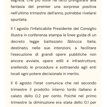
segreta, che più volte ha fatto prefigurare alla
fantasia del premier una sorpresa positiva
nell’ultimo trimestre dell’anno, potrebbe rivelarsi
spuntata.
Il 1 agosto l’infaticabile Presidente del Consiglio
illustra in conferenza stampa le linee guida di un
decreto legge battezzato
Sblocca Italia
,
destinato, nelle sue intenzioni, a facilitare
l’esecuzione di grandi opere pubbliche non
ancora avviate, opere edili e infrastrutture,
snellendo le procedure e sottraendo agli enti
locali ogni potere decisionale in merito.
Il 6 agosto l’Istat comunica che nel secondo
trimestre il prodotto interno lordo italiano è
calato dello 0,2 per cento. Poiché nel primo
trimestre la diminuzione era stata dello 0,1 per