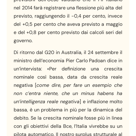
nel 2014 farà registrare una flessione più alta del
previsto, raggiungendo il -0,4 per cento, invece
del +0,5 per cento che aveva previsto a maggio
e del +0,8 per cento previsto dai calcoli seri del
governo.
Di ritorno dal G20 in Australia, il 24 settembre il
ministro dell’economia Pier Carlo Padoan dice in
un’intervista: «Per definizione una crescita
nominale così bassa, data da crescita reale
negativa [
come dire, per fare un esempio che
non c’entra niente, che un minus habens ha
un’intelligenza reale negativa
] e inflazione molto
bassa, è un problema in più per la dinamica del
debito. Se la crescita nominale fosse più in linea
con gli obiettivi della Bce, l’Italia vivrebbe su un
pilota automatico. Il nostro surplus strutturale al