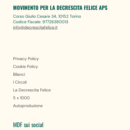
MOVIMENTO PER LA DECRESCITA FELICE APS
Corso Giulio Cesare 34, 10152 Torino
Codice Fiscale: 97726380013
info@decrescitafelice.it
Privacy Policy
Cookie Policy
Bilanci
I Circoli
La Decrescita Felice
5 x 1000
Autoproduzione
MDF sui social