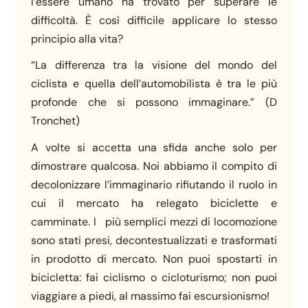
l’essere umano ha trovato per superare le
difficoltà. È così difficile applicare lo stesso
principio alla vita?
“La differenza tra la visione del mondo del
ciclista e quella dell’automobilista è tra le più
profonde che si possono immaginare.” (D
Tronchet)
A volte si accetta una sfida anche solo per
dimostrare qualcosa. Noi abbiamo il compito di
decolonizzare l’immaginario rifiutando il ruolo in
cui il mercato ha relegato biciclette e
camminate. I più semplici mezzi di locomozione
sono stati presi, decontestualizzati e trasformati
in prodotto di mercato. Non puoi spostarti in
bicicletta: fai ciclismo o cicloturismo; non puoi
viaggiare a piedi, al massimo fai escursionismo!