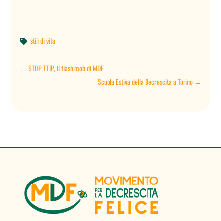
stili di vita

←
STOP TTIP, il flash mob di MDF
Scuola Estiva della Decrescita a Torino
→