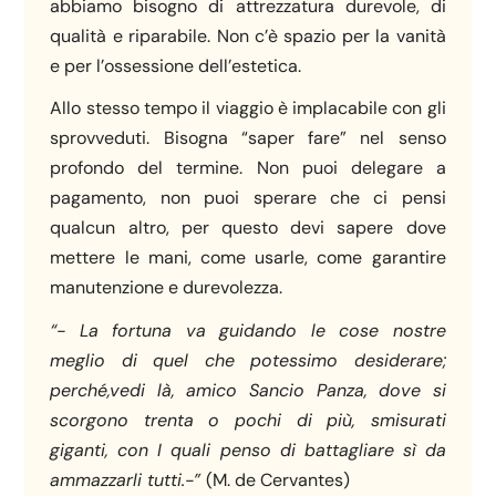
abbiamo bisogno di attrezzatura durevole, di
qualità e riparabile. Non c’è spazio per la vanità
e per l’ossessione dell’estetica.
Allo stesso tempo il viaggio è implacabile con gli
sprovveduti. Bisogna “saper fare” nel senso
profondo del termine. Non puoi delegare a
pagamento, non puoi sperare che ci pensi
qualcun altro, per questo devi sapere dove
mettere le mani, come usarle, come garantire
manutenzione e durevolezza.
“- La fortuna va guidando le cose nostre
meglio di quel che potessimo desiderare;
perché,vedi là, amico Sancio Panza, dove si
scorgono trenta o pochi di più, smisurati
giganti, con I quali penso di battagliare sì da
ammazzarli tutti.-”
(M. de Cervantes)