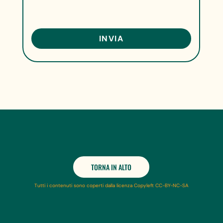
TORNA IN ALTO
Tutti i contenuti sono coperti dalla licenza Copyleft CC-BY-NC-SA