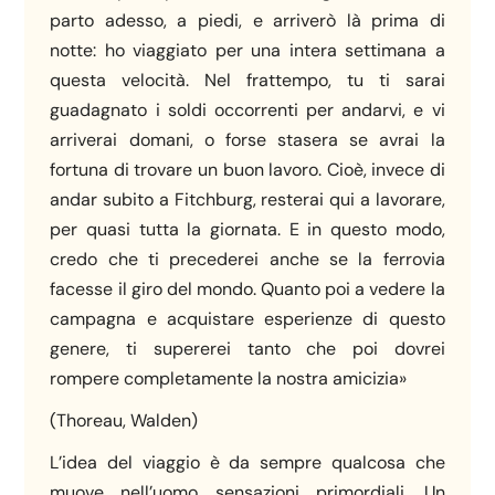
parto adesso, a piedi, e arriverò là prima di
notte: ho viaggiato per una intera settimana a
questa velocità. Nel frattempo, tu ti sarai
guadagnato i soldi occorrenti per andarvi, e vi
arriverai domani, o forse stasera se avrai la
fortuna di trovare un buon lavoro. Cioè, invece di
andar subito a Fitchburg, resterai qui a lavorare,
per quasi tutta la giornata. E in questo modo,
credo che ti precederei anche se la ferrovia
facesse il giro del mondo. Quanto poi a vedere la
campagna e acquistare esperienze di questo
genere, ti supererei tanto che poi dovrei
rompere completamente la nostra amicizia»
(Thoreau, Walden)
L’idea del viaggio è da sempre qualcosa che
muove nell’uomo sensazioni primordiali. Un