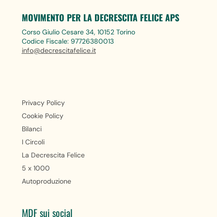
MOVIMENTO PER LA DECRESCITA FELICE APS
Corso Giulio Cesare 34, 10152 Torino
Codice Fiscale: 97726380013
info@decrescitafelice.it
Privacy Policy
Cookie Policy
Bilanci
I Circoli
La Decrescita Felice
5 x 1000
Autoproduzione
MDF sui social