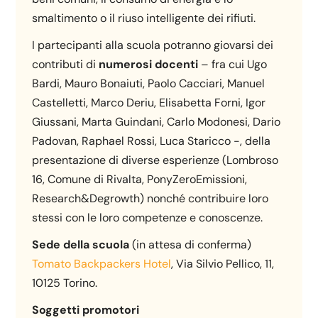
smaltimento o il riuso intelligente dei rifiuti.
I partecipanti alla scuola potranno giovarsi dei
contributi di
numerosi docenti
– fra cui Ugo
Bardi, Mauro Bonaiuti, Paolo Cacciari, Manuel
Castelletti, Marco Deriu, Elisabetta Forni, Igor
Giussani, Marta Guindani, Carlo Modonesi, Dario
Padovan, Raphael Rossi, Luca Staricco -, della
presentazione di diverse esperienze (Lombroso
16, Comune di Rivalta, PonyZeroEmissioni,
Research&Degrowth) nonché contribuire loro
stessi con le loro competenze e conoscenze.
Sede della scuola
(in attesa di conferma)
Tomato Backpackers Hotel
, Via Silvio Pellico, 11,
10125 Torino.
Soggetti promotori