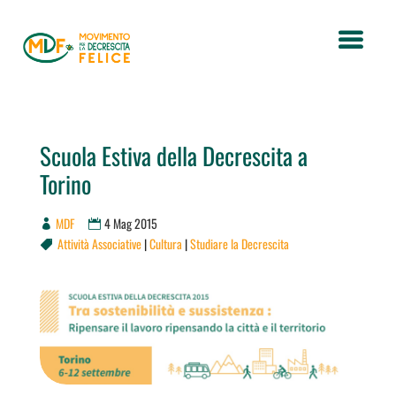
Scuola Estiva della Decrescita a
Torino
MDF
4 Mag 2015
Attività Associative
|
Cultura
|
Studiare la Decrescita
