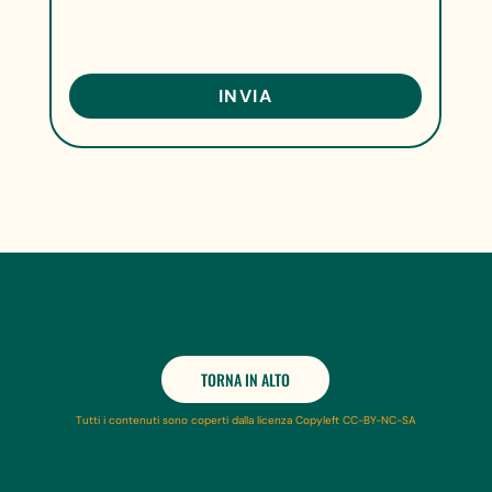
TORNA IN ALTO
Tutti i contenuti sono coperti dalla licenza Copyleft CC-BY-NC-SA