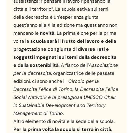
sussistenza: ripensare il lavoro ripensando la
città e il territorio”. La scuola estiva sui temi
della decrescita è un’esperienza giunta
quest’anno alla XIIa edizione ma quest’anno non
mancano le
novità.
La prima è che per la prima
volta la
scuola sarà il frutto del lavoro e della
progettazione congiunta di diverse reti e
soggetti impegnati sui temi della decrescita
e della sostenibilità.
A fianco dell’
Associazione
per la decrescita
, organizzatrice delle passate
edizioni, ci sono anche il
Circolo per la
Decrescita Felice di Torino, la Decrescita Felice
Social Network e la prestigiosa UNESCO Chair
in Sustainable Development and Territory
Management di Torino.
Altro elemento di novità è la sede della scuola.
Per la prima volta la scuola si terrà in città
,