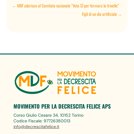
←
MDF aderisce al Comitato nazionale “Vota SÌ per fermare le trivelle”
Figli di un dio artificiale
→
MOVIMENTO PER LA DECRESCITA FELICE APS
Corso Giulio Cesare 34, 10152 Torino
Codice Fiscale: 97726380013
info@decrescitafelice.it