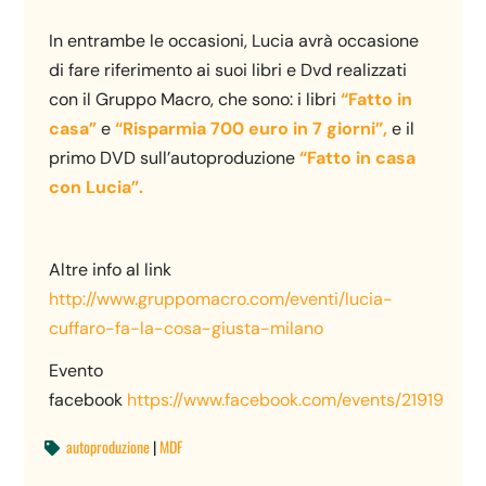
In entrambe le occasioni, Lucia avrà occasione
di fare riferimento ai suoi libri e Dvd realizzati
con il Gruppo Macro, che sono: i libri
“Fatto in
casa”
e
“Risparmia 700 euro in 7 giorni”,
e il
primo DVD sull’autoproduzione
“Fatto in casa
con Lucia”.
Altre info al link
http://www.gruppomacro.com/eventi/lucia-
cuffaro-fa-la-cosa-giusta-milano
Evento
facebook
https://www.facebook.com/events/21919982
autoproduzione
|
MDF
