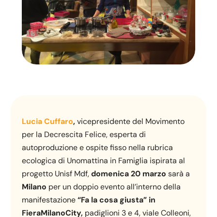
Lucia Cuffaro
,
vicepresidente del Movimento
per la Decrescita Felice, esperta di
autoproduzione e ospite fisso nella rubrica
ecologica di Unomattina in Famiglia ispirata al
progetto Unisf Mdf,
domenica 20 marzo
sarà a
Milano
per un doppio evento all’interno della
manifestazione
“
Fa la cosa giusta
” in
FieraMilanoCity,
padiglioni 3 e 4, viale Colleoni,