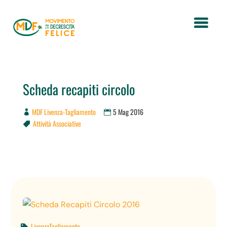
Scheda recapiti circolo
MDF Livenza-Tagliamento
5 Mag 2016
Attività Associative

LivenzaTagliamento