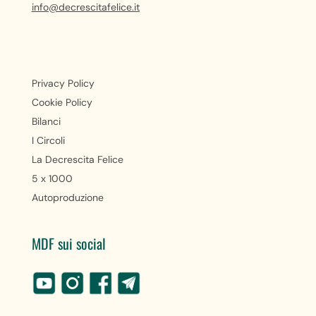
info@decrescitafelice.it
Privacy Policy
Cookie Policy
Bilanci
I Circoli
La Decrescita Felice
5 x 1000
Autoproduzione
MDF sui social