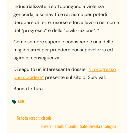
industrializzate li sottopongono a violenza
genocida, a schiavitù e razzismo per poterli
derubare di terre, risorse e forza lavoro nel nome
del “progresso” e della “civilizzazione”. ”
Come sempre sapere e conoscere è una delle
migliori armi per prendere consapevolezza ed
agire di conseguenza.
Di seguito un interessante dossier
“il progresso
può uccidere”
presente sul sito di Survival.
Buona lettura
MDF

←
Scheda recapiti circolo
Poveri ma belli. Quando il Sahel diventa strategico
→