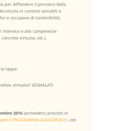
o per diffondere il pensiero della
ecrescita in contesti sensibili e
he si occupano di sostenibilità,
gli interessi e alle competenze
concrete virtuose, etc.).
rie tappe.
ernativa, virtuosa? SEGNALATI
tembre 2016
(arrivederci previsto in
rovate il PROGRAMMA AGGIORNATO
, con