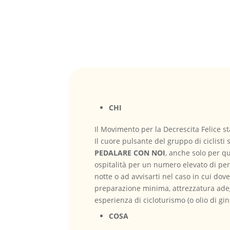
CHI
Il Movimento per la Decrescita Felice st
Il cuore pulsante del gruppo di ciclisti
PEDALARE CON NOI
, anche solo per q
ospitalità per un numero elevato di pers
notte o ad avvisarti nel caso in cui do
preparazione minima, attrezzatura adeg
esperienza di cicloturismo (o olio di gino
COSA