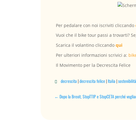
Per pedalare con noi iscriviti cliccando
Vuoi che il bike tour passi a trovarti? 
Scarica il volantino cliccando
qui
Per ulteriori informazioni scrivici a:
bik
Il Movimento per la Decrescita Felice
decrescita
|
decrescita felice
|
Italia
|
sostenibilit

←
Dopo la Brexit, StopTTIP e StopCETA perché vogli