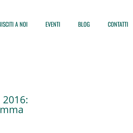
ISCITI A NOI
EVENTI
BLOG
CONTATTI
a 2016:
ramma