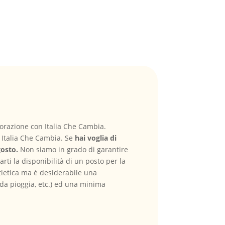
aborazione con Italia Che Cambia.
i Italia Che Cambia. Se
hai voglia di
gosto.
Non siamo in grado di garantire
rti la disponibilità di un posto per la
tletica ma è desiderabile una
da pioggia, etc.) ed una minima