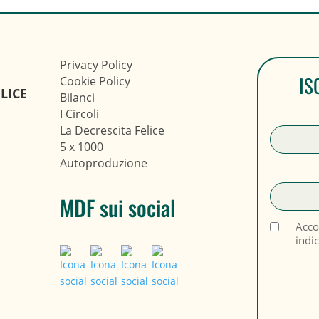
Privacy Policy
IS
Cookie Policy
LICE
Bilanci
I Circoli
La Decrescita Felice
5 x 1000
Autoproduzione
MDF sui social
Acco
indi