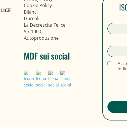
IS
Cookie Policy
LICE
Bilanci
I Circoli
La Decrescita Felice
5 x 1000
Autoproduzione
MDF sui social
Acco
indi