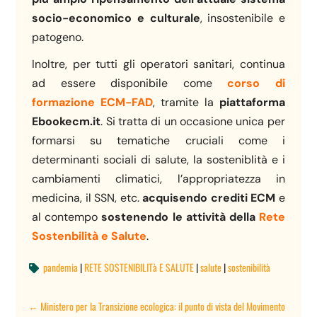
socio-economico e culturale
, insostenibile e
patogeno.
Inoltre, per tutti gli operatori sanitari, continua
ad essere disponibile come
corso di
formazione ECM-FAD
, tramite la
piattaforma
Ebookecm.it
. Si tratta di un occasione unica per
formarsi su tematiche cruciali come i
determinanti sociali di salute, la sosteniblità e i
cambiamenti climatici, l’appropriatezza in
medicina, il SSN, etc.
acquisendo crediti ECM
e
al contempo
sostenendo le attività della
Rete
Sostenbilità e Salute
.
pandemia
|
RETE SOSTENIBILITà E SALUTE
|
salute
|
sostenibilità

←
Ministero per la Transizione ecologica: il punto di vista del Movimento