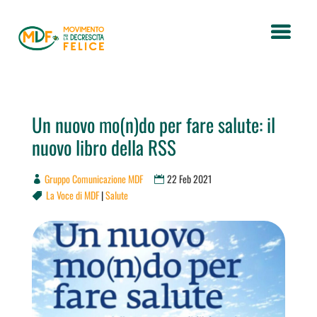
Un nuovo mo(n)do per fare salute: il
nuovo libro della RSS
Gruppo Comunicazione MDF
22 Feb 2021
La Voce di MDF
|
Salute
