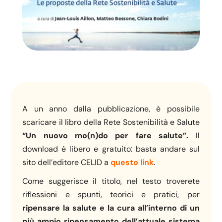
A un anno dalla pubblicazione, è possibile
scaricare il libro della Rete Sostenibilità e Salute
“Un nuovo mo(n)do per fare salute”.
Il
download è libero e gratuito: basta andare sul
sito dell’editore CELID a
questo link
.
Come suggerisce il titolo, nel testo troverete
riflessioni e spunti, teorici e pratici, per
ripensare la salute e la cura all’interno di un
più ampio ripensamento dell’attuale sistema