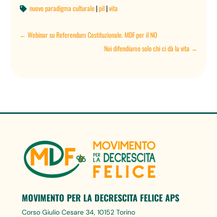
nuovo paradigma culturale
|
pil
|
vita

←
Webinar su Referendum Costituzionale. MDF per il NO
Noi difendiamo solo chi ci dà la vita
→
MOVIMENTO PER LA DECRESCITA FELICE APS
Corso Giulio Cesare 34, 10152 Torino