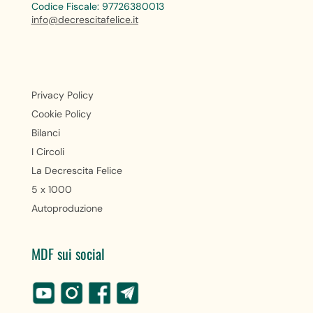
Codice Fiscale: 97726380013
info@decrescitafelice.it
Privacy Policy
Cookie Policy
Bilanci
I Circoli
La Decrescita Felice
5 x 1000
Autoproduzione
MDF sui social