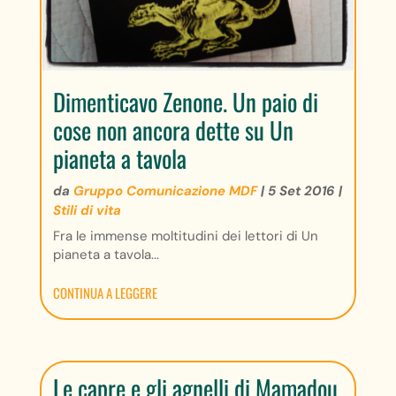
Dimenticavo Zenone. Un paio di
cose non ancora dette su Un
pianeta a tavola
da
Gruppo Comunicazione MDF
|
5 Set 2016
|
Stili di vita
Fra le immense moltitudini dei lettori di Un
pianeta a tavola...
CONTINUA A LEGGERE
Le capre e gli agnelli di Mamadou