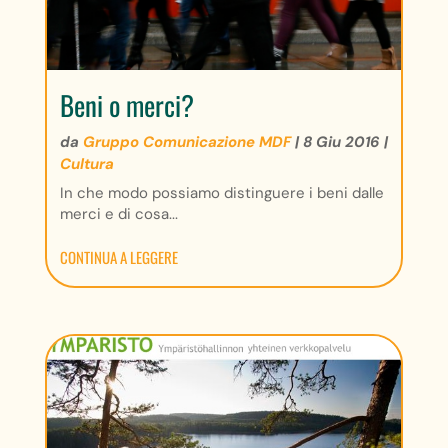
Beni o merci?
da
Gruppo Comunicazione MDF
|
8 Giu 2016
|
Cultura
In che modo possiamo distinguere i beni dalle
merci e di cosa...
CONTINUA A LEGGERE