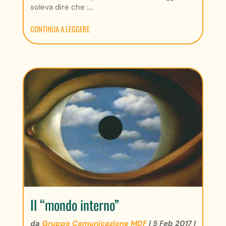
soleva dire che :...
CONTINUA A LEGGERE
Il “mondo interno”
da
Gruppo Comunicazione MDF
|
5 Feb 2017
|