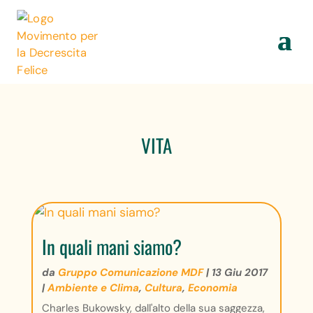
VITA
In quali mani siamo?
da
Gruppo Comunicazione MDF
|
13 Giu 2017
|
Ambiente e Clima
,
Cultura
,
Economia
Charles Bukowsky, dall'alto della sua saggezza,