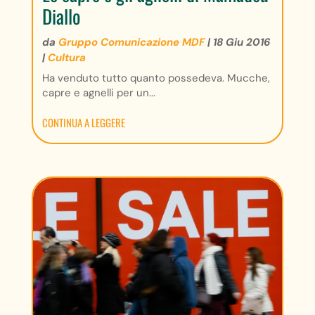
Diallo
da
Gruppo Comunicazione MDF
|
18 Giu 2016
|
Cultura
Ha venduto tutto quanto possedeva. Mucche,
capre e agnelli per un...
CONTINUA A LEGGERE