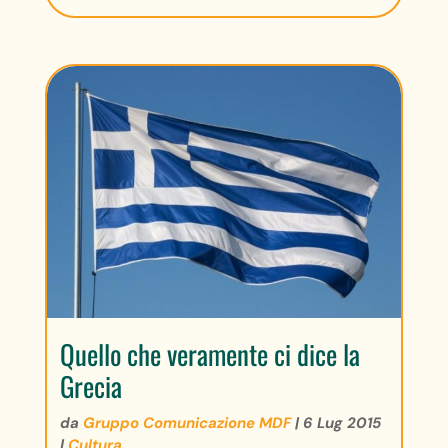
Quello che veramente ci dice la
Grecia
da
Gruppo Comunicazione MDF
|
6 Lug 2015
|
Cultura