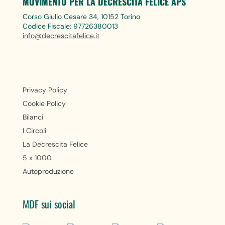
MOVIMENTO PER LA DECRESCITA FELICE APS
Corso Giulio Cesare 34, 10152 Torino
Codice Fiscale: 97726380013
info@decrescitafelice.it
Privacy Policy
Cookie Policy
Bilanci
I Circoli
La Decrescita Felice
5 x 1000
Autoproduzione
MDF sui social