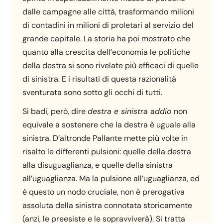
dalle campagne alle città, trasformando milioni
di contadini in milioni di proletari al servizio del
grande capitale. La storia ha poi mostrato che
quanto alla crescita dell’economia le politiche
della destra si sono rivelate più efficaci di quelle
di sinistra. E i risultati di questa razionalità
sventurata sono sotto gli occhi di tutti.
Si badi, però, dire
destra e sinistra addio
non
equivale a sostenere che la destra è uguale alla
sinistra. D’altronde Pallante mette più volte in
risalto le differenti pulsioni: quelle della destra
alla disuguaglianza, e quelle della sinistra
all’uguaglianza. Ma la pulsione all’uguaglianza, ed
è questo un nodo cruciale, non è prerogativa
assoluta della sinistra connotata storicamente
(anzi, le preesiste e le sopravviverà). Si tratta