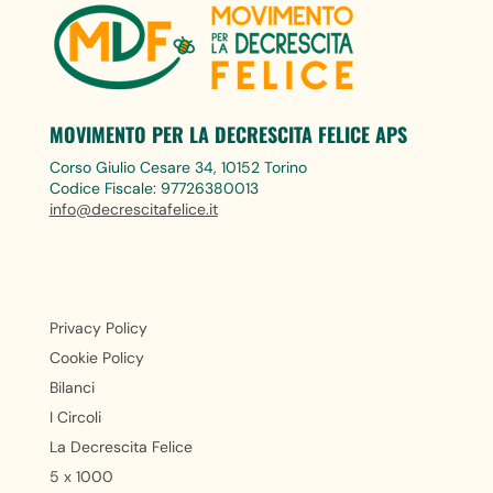
MOVIMENTO PER LA DECRESCITA FELICE APS
Corso Giulio Cesare 34, 10152 Torino
Codice Fiscale: 97726380013
info@decrescitafelice.it
Privacy Policy
Cookie Policy
Bilanci
I Circoli
La Decrescita Felice
5 x 1000