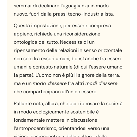
semmai di declinare l’uguaglianza in modo
nuovo, fuori dalla prassi tecno-industrialista.
Questa impostazione, per essere compresa
appieno, richiede una riconsiderazione
ontologica del tutto. Necessita di un
ripensamento delle relazioni in senso orizzontale
non solo fra esseri umani, bensì anche fra esseri
umani e contesto naturale (di cui l’essere umano
fa parte). L’uomo non è più il signore della terra,
ma è un
modo d’essere
fra altri
modi d’essere
che compartecipano all’unico essere.
Pallante nota, allora, che per ripensare la società
in modo ecologicamente sostenibile è
fondamentale mettere in discussione
l’antropocentrismo, orientandosi verso una
visione cosmocentrica della cultura, della