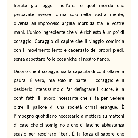
librate già leggeri nell’aria e quel mondo che
pensavate avesse forma solo nella vostra mente,
diventa all’improvviso argilla morbida tra le vostre
mani.
L’unico ingrediente che vi è richiesto è un po’ di
coraggio. Coraggio di capire che il viaggio comincia
con il movimento lento e cadenzato dei propri piedi,
senza aspettare folle oceaniche al nostro fianco.
Dicono che il coraggio sia la capacità di controllare la
paura. È vero, ma solo in parte. Il coraggio è il
desiderio intensissimo di far deflagrare il cuore: è, a
conti fatti, il lavoro incessante che si fa per vedere
oltre il pallore di una società ormai esangue. È
l’impegno quotidiano necessario a mettere su mattoni
di case che ci somiglino e che ci lascino abbastanza
spazio per respirare liberi. È la forza di sapere che