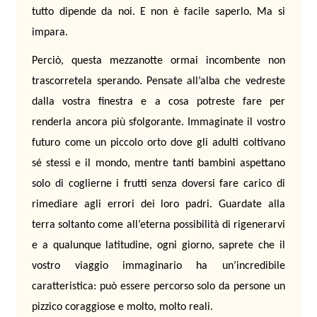
tutto dipende da noi. E non è facile saperlo. Ma si
impara.
Perciò, questa mezzanotte ormai incombente non
trascorretela sperando. Pensate all’alba che vedreste
dalla vostra finestra e a cosa potreste fare per
renderla ancora più sfolgorante. Immaginate il vostro
futuro come un piccolo orto dove gli adulti coltivano
sé stessi e il mondo, mentre tanti bambini aspettano
solo di coglierne i frutti senza doversi fare carico di
rimediare agli errori dei loro padri. Guardate alla
terra soltanto come all’eterna possibilità di rigenerarvi
e a qualunque latitudine, ogni giorno, saprete che il
vostro viaggio immaginario ha un’incredibile
caratteristica: può essere percorso solo da persone un
pizzico coraggiose e molto, molto reali.