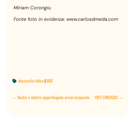
Miriam Corongiu
Fonte foto in evidenza: www.carlosdmeda.com
decrescita felice
|
MDF

←
Destra e sinistra appartengono ormai al passato
ORTI SINERGICI
→