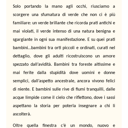
Solo portando la mano agli occhi, riusciamo a
scorgere una sfumatura di verde che non ci è più
familiare: un verde brillante che ricorda prati antichi e
mai violati, il verde intenso di una natura benigna e
sgargiante in ogni sua manifestazione. E su quei prati
bambini…bambini tra orti piccoli e ordinati, curati nel
dettaglio, dove gli adulti ricostruiscono un amore
spezzato dall’avidità. Bambini tra foreste altissime e
mai ferite dalla stupidità dove uomini e donne
semplici, dall’aspetto ancestrale, ancora vivono felici
di niente. E bambini sulle rive di fiumi tranquilli, dalle
acque limpide come il cielo che riflettono, dove i sassi
aspettano la storia per poterla insegnare a chi li
ascolterà.
Oltre quella finestra c’è un mondo, nuovo e