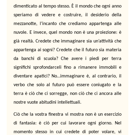
dimenticato al tempo stesso. È il mondo che ogni anno
speriamo di vedere e costruire, il desiderio della
mezzanotte, l’incanto che crediamo appartenga alle
nuvole. E invece, quel mondo non è una proiezione: è
già realtà.
Credete che immaginare sia un’attività che
appartenga ai sogni? Credete che il futuro sia materia
da banchi di scuola? Che avere i piedi per terra
significhi sprofondarceli fino a rimanere immobili e
diventare apatici? No…immaginare è, al contrario, il
verbo che solo al futuro può essere coniugato e la
terra è ciò che ci sorregge, non ciò che ci ancora alle
nostre vuote abitudini intellettuali.
Ciò che la vostra finestra vi mostra non è un esercizio
di fantasia: è ciò per cui lavorare ogni giorno. Nel
momento stesso in cui credete di poter volare, vi