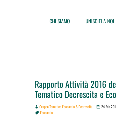
CHI SIAMO
UNISCITI A NOI
Rapporto Attività 2016 d
Tematico Decrescita e Ec
Gruppo Tematico Economia & Decrescita
24 Feb 201
Economia
