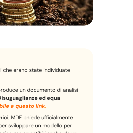
i che erano state individuate
produce un documento di analisi
Disuguaglianze ed equa
bile a questo link
.
ici
, MDF chiede ufficialmente
per sviluppare un modello per