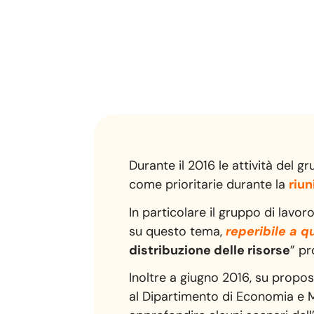
Durante il 2016 le attività del 
come prioritarie durante la
riun
In particolare il gruppo di lavor
su questo tema,
reperibile a q
distribuzione delle risorse
” p
Inoltre a giugno 2016, su propo
al Dipartimento di Economia e M