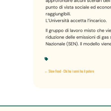
approfondire alcuni scenari dell
punto di vista sociale ed econo
raggiungibili.
L’Università accetta l’incarico.
Il gruppo di lavoro misto che v
riduzione delle emissioni di gas
Nazionale (SEN). Il modello vie

←
Slow Food - Chi ha i semi ha il potere