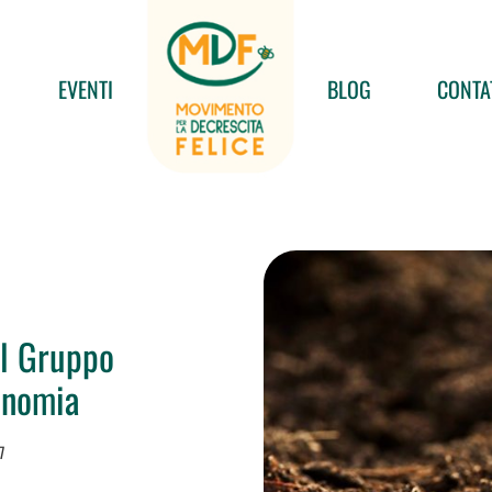
EVENTI
BLOG
CONTA
el Gruppo
onomia
7