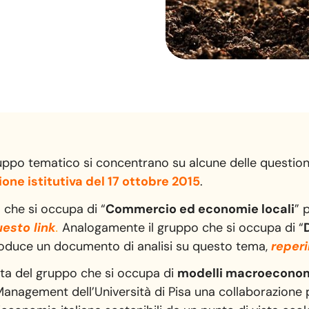
gruppo tematico si concentrano su alcune delle question
ione istitutiva del 17 ottobre 2015
.
o che si occupa di “
Commercio ed economie locali
” 
uesto link
.
Analogamente il gruppo che si occupa di “
roduce un documento di analisi su questo tema,
reperi
sta del gruppo che si occupa di
modelli macroeconom
anagement dell’Università di Pisa una collaborazione 