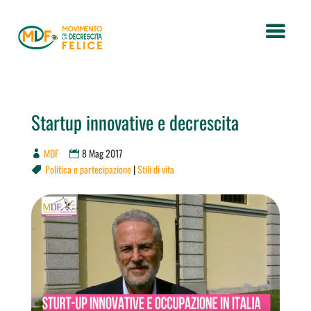
Startup innovative e decrescita
MDF
8 Mag 2017
Politica e partecipazione
|
Stili di vita
