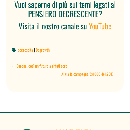
Vuoi saperne di più sui temi legati al
PENSIERO DECRESCENTE?
Visita il nostro canale su
YouTube
decrescita
|
Degrowth

←
Europa, così un futuro a rifiuti zero
Al via la campagna 5x1000 del 2017
→